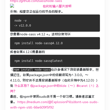
https://github.com/sass/node-sass
示例：检查您正在运行的节点的版本。
node -v
-> v12.0.0
您需要node-sass v4.12 +。
这样你就可以
或者如果4.12.0是最新的
（
在许多情况下将安装最新版本，但
npm install node-sass
请记住，如果package.json中的依赖项写为^ 3.0.0，〜
4.11.0，则它并不总是安装最新版本（在此示例中为4.12.0））
有
什么区别？在package.json中的tilde（〜）和caret（^）之
间？
最后，在npm中使用sudo并不是一个好习惯。
请参考这篇文
章。
https://medium.com/@ExplosionPills/dont-use-sudo-
with-npm-still-66e609f5f92