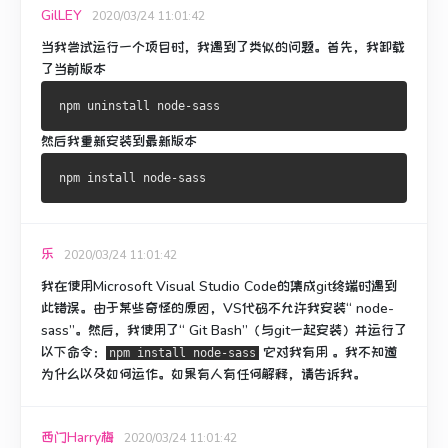
GilLEY
2020/03/24 11:01:42
当我尝试运行一个项目时，我遇到了类似的问题。
首先，我卸载
了当前版本
然后我重新安装到最新版本
乐
2020/03/24 11:01:42
我在使用Microsoft Visual Studio Code的集成git终端时遇到
此错误。
由于某些奇怪的原因，VS代码不允许我安装“ node-
sass”。
然后，我使用了“ Git Bash”（与git一起安装）并运行了
以下命令：
它对
我有用
。
我不知道
npm install node-sass
为什么以及如何运作。
如果有人有任何解释，请告诉我。
西门Harry梅
2020/03/24 11:01:42