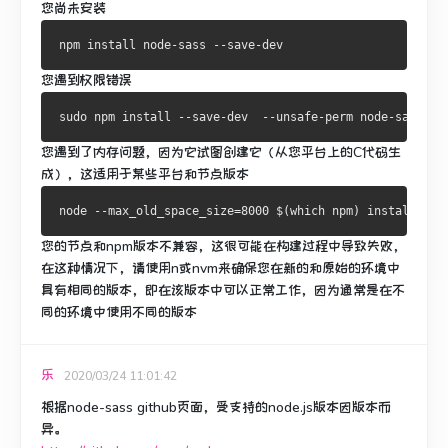
您尚未安装
您遇到权限错误
您遇到了内存问题，因为它试图创建它（从您平台上的C代码生
成），这适用于某些平台和节点版本
您的节点和npm版本不兼容，这很可能在构建过程中导致失败，
在这种情况下，请使用n或nvm来确保您在新的和原始的环境中
具有相同的版本，即在该版本中可以正常工作，因为通常是在不
同的环境中使用不同的版本
乐
2020/03/24 11:01:42
根据node-sass github页面，受支持的node.js版本因版本而
异。