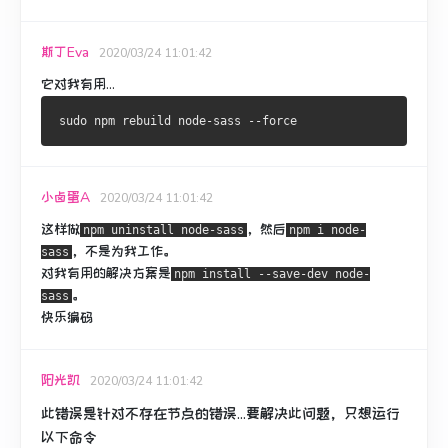
斯丁Eva
2020/03/24 11:01:42
它对我有用...
小卤蛋A
2020/03/24 11:01:42
这样做
，然后
npm uninstall node-sass
npm i node-
，不是为我工作。
sass
对我有用的解决方案是
npm install --save-dev node-
。
sass
快乐编码
阳光凯
2020/03/24 11:01:42
此错误是针对不存在节点的错误...要解决此问题，只想运行
以下命令