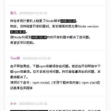
宝儿
2020/03/24 11:01:42
我在本地计算机上检查了Node版本
。
v10.11.0
然后，当我检查开发机器时，发生错误的地方是Node version
。
V.10.8.0
将Node升级到
我的开发机器中解决了该问题。
v10.11.0
希望这可以帮助。
Tom凯
2020/03/24 11:01:42
由于网络原因，下载npm依赖项存在问题。
尝试在开放网络中下
载npm依赖项。
你不会有任何问题。
我也面临着类似的问题，并
最终解决了。
使用以下命令：npm install（它将下载所有内容）npm start启
动角度应用程序
小小
2020/03/24 11:01:42