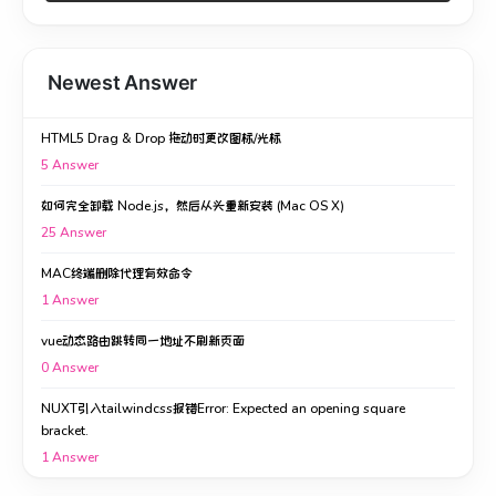
Newest Answer
HTML5 Drag & Drop 拖动时更改图标/光标
5
Answer
如何完全卸载 Node.js，然后从头重新安装 (Mac OS X)
25
Answer
MAC终端删除代理有效命令
1
Answer
vue动态路由跳转同一地址不刷新页面
0
Answer
NUXT引入tailwindcss报错Error: Expected an opening square
bracket.
1
Answer