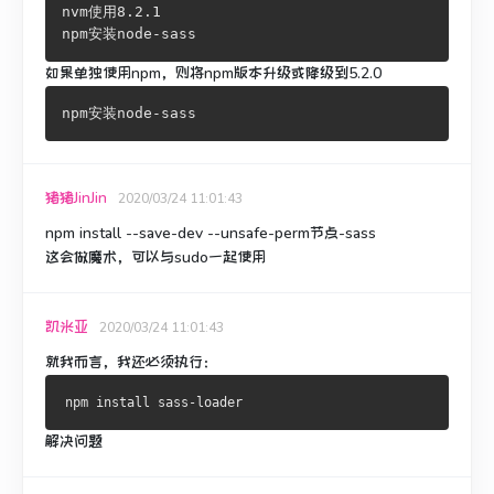
nvm使用8.2.1
npm安装node-sass
如果单独使用npm，则将npm版本升级或降级到5.2.0
猪猪JinJin
2020/03/24 11:01:43
npm install --save-dev --unsafe-perm节点-sass
这会做魔术，可以与sudo一起使用
凯米亚
2020/03/24 11:01:43
就我而言，我还必须执行：
解决问题