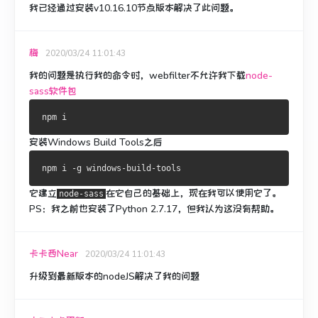
我已经通过安装
v10.16.10
节点版本
解决了此问题
。
梅
2020/03/24 11:01:43
我的问题是
执行我的命令时
，webfilter不允许我下载
node-
sass软件包
安装Windows Build Tools之后
它建立
在它自己的
基础
上，现在我可以使用它了。
node-sass
PS：我之前也安装了Python 2.7.17，但我认为这没有帮助。
卡卡西Near
2020/03/24 11:01:43
升级到最新版本的nodeJS解决了我的问题