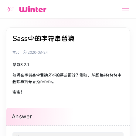
Sass中的字符串替换
宝儿
2020-03-24
萨斯3.2.1
如何在字符串中替换文本的某些部分？
例如，从颜色#fefefe中
删除破折号＃为fefefe。
谢谢！
Answer