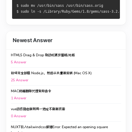
$ sudo mv /usr/bin/sass /usr/bin/sass.orig
$ sudo ln -s /Library/Ruby/Gems/1.8/gems/sass-3.2.0.alph
Newest Answer
HTML5 Drag & Drop 拖动时更改图标/光标
5
Answer
如何完全卸载 Node.js，然后从头重新安装 (Mac OS X)
25
Answer
MAC终端删除代理有效命令
1
Answer
vue动态路由跳转同一地址不刷新页面
0
Answer
NUXT引入tailwindcss报错Error: Expected an opening square