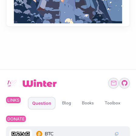
LINKS
Blog
Books
Toolbox
Question
DONATE
BTC