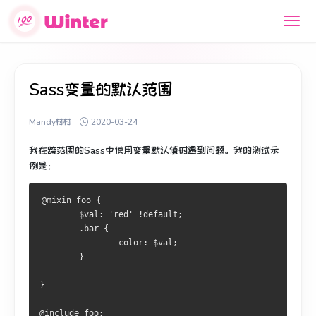
Sass变量的默认范围
Mandy村村
2020-03-24
我在跨范围的Sass中使用变量默认值时遇到问题。
我的测试示
例是：
@mixin foo { 
        $val: 'red' !default; 
        .bar { 
                color: $val; 
        } 
} 
@include foo; 