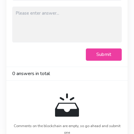
Submit
0
answers in total
Comments on the blockchain are empty, so go ahead and submit
one