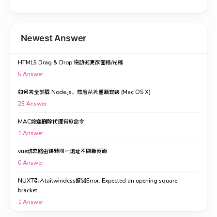
Newest Answer
HTML5 Drag & Drop 拖动时更改图标/光标
5
Answer
如何完全卸载 Node.js，然后从头重新安装 (Mac OS X)
25
Answer
MAC终端删除代理有效命令
1
Answer
vue动态路由跳转同一地址不刷新页面
0
Answer
NUXT引入tailwindcss报错Error: Expected an opening square
bracket.
1
Answer