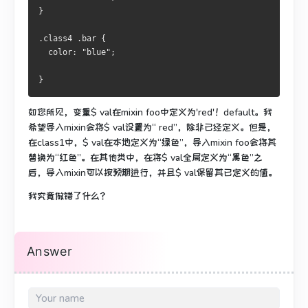
} 
.class4 .bar { 
  color: "blue"; 
}
如您所见，变量$ val在mixin foo中定义为'red'！default。
我
希望导入mixin会将$ val设置为“ red”，除非已经定义。
但是，
在class1中，$ val在本地定义为“绿色”，导入mixin foo会将其
替换为“红色”。
在其他类中，在将$ val全局定义为“黑色”之
后，导入mixin可以按预期进行，并且$ val保留其已定义的值。
我究竟做错了什么？
Answer