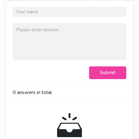
Submit
0
answers in total