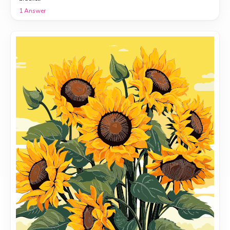
1
Answer