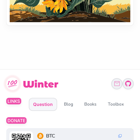
LINKS
Blog
Books
Toolbox
Question
DONATE
BTC