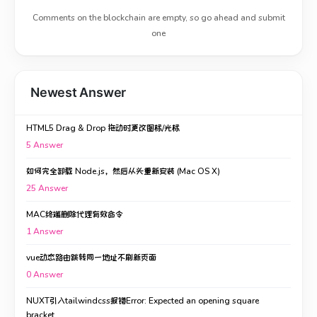
Comments on the blockchain are empty, so go ahead and submit
one
Newest Answer
HTML5 Drag & Drop 拖动时更改图标/光标
5
Answer
如何完全卸载 Node.js，然后从头重新安装 (Mac OS X)
25
Answer
MAC终端删除代理有效命令
1
Answer
vue动态路由跳转同一地址不刷新页面
0
Answer
NUXT引入tailwindcss报错Error: Expected an opening square
bracket.