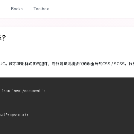
g
Books
Toolbox
烁？
UC。
我不使用样式化的组件，而只是使用模块化的和全局的CSS / SCSS。
我
 from 'next/document';
ialProps(ctx);