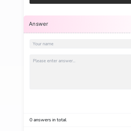
Answer
0
answers in total