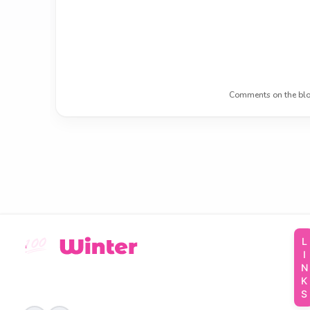
Comments on the blo
LINKS