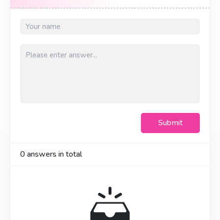
Submit
0
answers in total