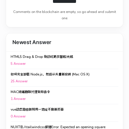
Comments on the blockchain are empty, so go ahead and submit
one
Newest Answer
HTML5 Drag & Drop 拖动时更改图标/光标
5
Answer
如何完全卸载 Node.js，然后从头重新安装 (Mac OS X)
25
Answer
MAC终端删除代理有效命令
1
Answer
vue动态路由跳转同一地址不刷新页面
0
Answer
NUXT引入tailwindcss报错Error: Expected an opening square