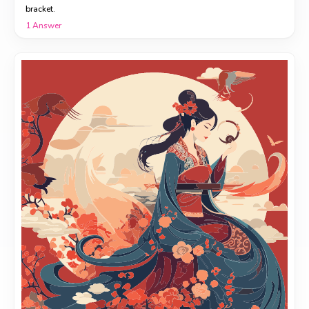
bracket.
1
Answer