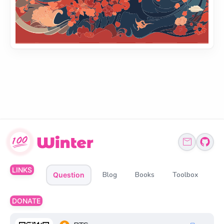
LINKS
Blog
Books
Toolbox
Question
DONATE