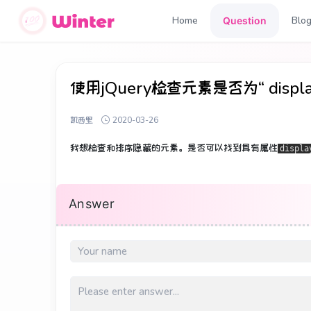
Home
Blo
Question
使用jQuery检查元素是否为“ disp
凯西里
2020-03-26
我想检查和排序隐藏的元素。
是否可以找到具有属性
displa
Answer