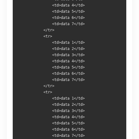
                <td>data 4</td>
                <td>data 5</td>
                <td>data 6</td>
                <td>data 7</td>
            </tr>
            <tr>
                <td>data 1</td>
                <td>data 2</td>
                <td>data 3</td>
                <td>data 4</td>
                <td>data 5</td>
                <td>data 6</td>
                <td>data 7</td>
            </tr>
            <tr>
                <td>data 1</td>
                <td>data 2</td>
                <td>data 3</td>
                <td>data 4</td>
                <td>data 5</td>
                <td>data 6</td>
                <td>data 7</td>