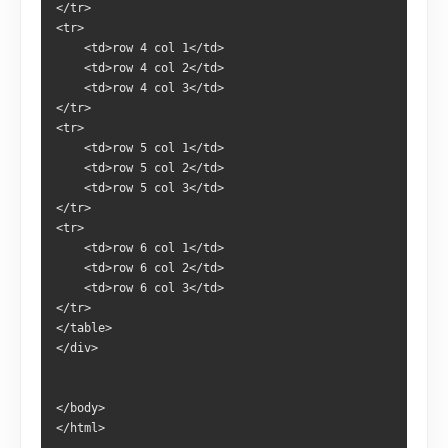
</tr>
<tr>
	<td>row 4 col 1</td>
	<td>row 4 col 2</td>
	<td>row 4 col 3</td>		
</tr>
<tr>
	<td>row 5 col 1</td>
	<td>row 5 col 2</td>
	<td>row 5 col 3</td>		
</tr>
<tr>
	<td>row 6 col 1</td>
	<td>row 6 col 2</td>
	<td>row 6 col 3</td>		
</tr>
</table>
</div>
</body>
</html>