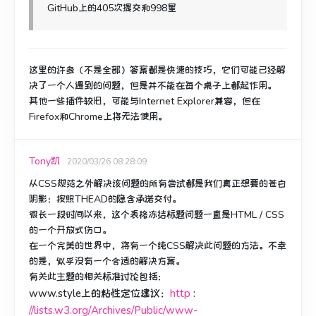
GitHub上的405次提交和998星
这里的许多（不是全部）答案都是快速的技巧，它们可能已经解
决了一个人遇到的问题，但是并不能在每个桌子上都起作用。
其他一些插件较旧，可能与Internet Explorer兼容，但在
Firefox和Chrome上将无法使用。
Tony凯
2020/03/26 08:28:09
从CSS规范之外解决该问题的所有尝试都是我们真正想要的苍白
阴影：按照THEAD的隐含承诺交付。
很长一段时间以来，这个表格冻结标题问题一直是HTML / CSS
的一个开放式伤口。
在一个完美的世界中，将有一个纯CSS解决此问题的方法。
不幸
的是，似乎没有一个合适的解决方案。
有关此主题的相关标准讨论包括：
www.style上的粘性定位建议：
http
:
//lists.w3.org/Archives/Public/www-