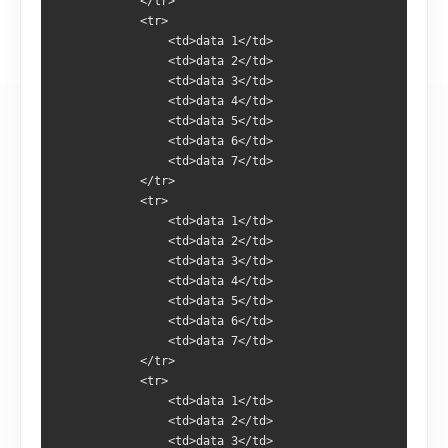
            </tr>
            <tr>
                <td>data 1</td>
                <td>data 2</td>
                <td>data 3</td>
                <td>data 4</td>
                <td>data 5</td>
                <td>data 6</td>
                <td>data 7</td>
            </tr>
            <tr>
                <td>data 1</td>
                <td>data 2</td>
                <td>data 3</td>
                <td>data 4</td>
                <td>data 5</td>
                <td>data 6</td>
                <td>data 7</td>
            </tr>
            <tr>
                <td>data 1</td>
                <td>data 2</td>
                <td>data 3</td>