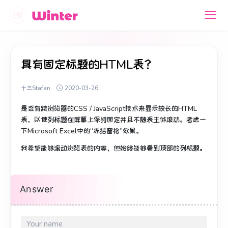
具有固定标题的HTML表？
十三Stafan
2020-03-26
是否有跨浏览器的CSS / JavaScript技术来显示较长的HTML
表，以使列标题在屏幕上保持固定并且不随表主体滚动。
考虑一
下Microsoft Excel中的“冻结窗格”效果。
我希望能够滚动浏览表的内容，但始终能够看到顶部的列标题。
Answer