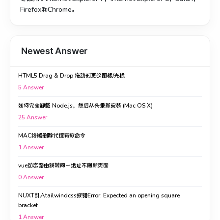
Firefox和Chrome。
Newest Answer
HTML5 Drag & Drop 拖动时更改图标/光标
5
Answer
如何完全卸载 Node.js，然后从头重新安装 (Mac OS X)
25
Answer
MAC终端删除代理有效命令
1
Answer
vue动态路由跳转同一地址不刷新页面
0
Answer
NUXT引入tailwindcss报错Error: Expected an opening square
bracket.
1
Answer