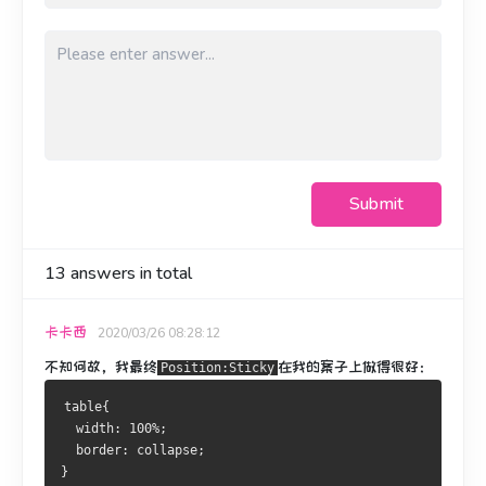
Submit
13
answers in total
卡卡西
2020/03/26 08:28:12
不知何故，我最终
在我的案子上
做得
很好：
Position:Sticky
table{
  width: 100%;
  border: collapse;
}