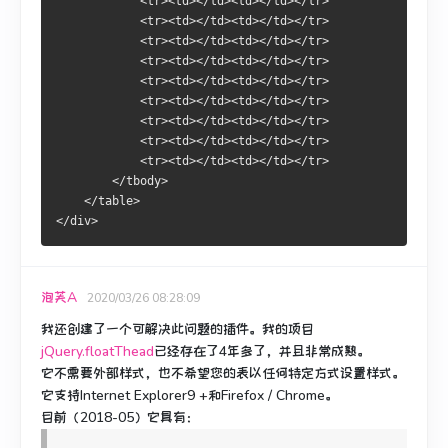
            <tr><td></td><td></td></tr>
            <tr><td></td><td></td></tr>
            <tr><td></td><td></td></tr>
            <tr><td></td><td></td></tr>
            <tr><td></td><td></td></tr>
            <tr><td></td><td></td></tr>
            <tr><td></td><td></td></tr>
            <tr><td></td><td></td></tr>
            <tr><td></td><td></td></tr>
        </tbody>
    </table>
</div>
泡芙A
2020/03/26 08:28:09
我还创建了一个可解决此问题的插件。
我的项目
jQuery.floatThead
已经存在了4年多了，并且非常成熟。
它不需要外部样式，也不希望您的表以任何特定方式设置样式。
它支持Internet Explorer9 +和Firefox / Chrome。
目前（2018-05）它具有：