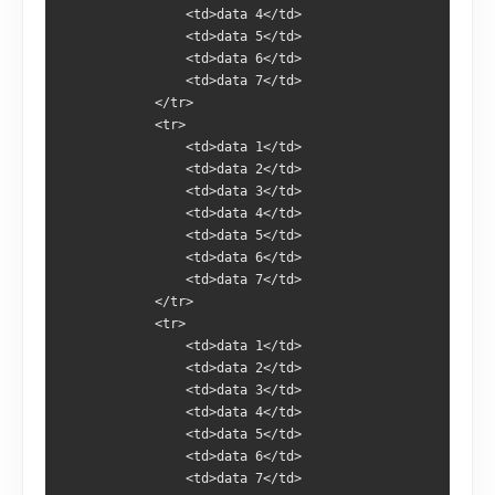
                <td>data 4</td>
                <td>data 5</td>
                <td>data 6</td>
                <td>data 7</td>
            </tr>
            <tr>
                <td>data 1</td>
                <td>data 2</td>
                <td>data 3</td>
                <td>data 4</td>
                <td>data 5</td>
                <td>data 6</td>
                <td>data 7</td>
            </tr>
            <tr>
                <td>data 1</td>
                <td>data 2</td>
                <td>data 3</td>
                <td>data 4</td>
                <td>data 5</td>
                <td>data 6</td>
                <td>data 7</td>