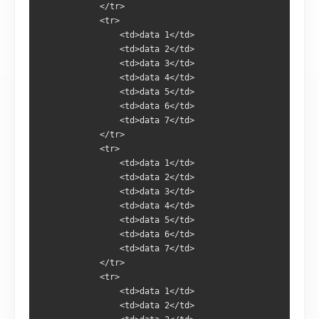
            </tr>
            <tr>
                <td>data 1</td>
                <td>data 2</td>
                <td>data 3</td>
                <td>data 4</td>
                <td>data 5</td>
                <td>data 6</td>
                <td>data 7</td>
            </tr>
            <tr>
                <td>data 1</td>
                <td>data 2</td>
                <td>data 3</td>
                <td>data 4</td>
                <td>data 5</td>
                <td>data 6</td>
                <td>data 7</td>
            </tr>
            <tr>
                <td>data 1</td>
                <td>data 2</td>