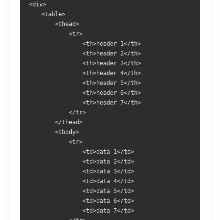
<div>
    <table>
        <thead>
            <tr>
                <th>header 1</th>
                <th>header 2</th>
                <th>header 3</th>
                <th>header 4</th>
                <th>header 5</th>
                <th>header 6</th>
                <th>header 7</th>
            </tr>
        </thead>
        <tbody>
            <tr>
                <td>data 1</td>
                <td>data 2</td>
                <td>data 3</td>
                <td>data 4</td>
                <td>data 5</td>
                <td>data 6</td>
                <td>data 7</td>