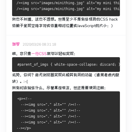
/><img src="images/minithing.jpg" alt="my mini thing"
/><img src="images/minithing.jpg" alt="my mini thing" />
我也不知道，这也不理想。
但是至少不是有些怪异的CSS hack
依赖于呈现空格字符或依靠相对位置或JavaScript的大小：）
伽罗
2020/03/26 08:31:18
哦，您只需
一行CSS
就可以轻松实现
：
劣势，你问？
尚无
浏览器实现此
极其有用的功能（通常考虑内联
块）。
:-(
我有时会做些什么，尽管黑夜很丑，但还是要使用注释：
<p><!--
  --><img src="." alt="" /><!--
  --><img src="." alt="" /><!--
  --><img src="." alt="" /><!--
  --><img src="." alt="" /><!--
--></p>