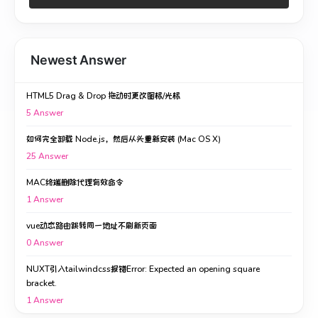
Newest Answer
HTML5 Drag & Drop 拖动时更改图标/光标
5
Answer
如何完全卸载 Node.js，然后从头重新安装 (Mac OS X)
25
Answer
MAC终端删除代理有效命令
1
Answer
vue动态路由跳转同一地址不刷新页面
0
Answer
NUXT引入tailwindcss报错Error: Expected an opening square
bracket.
1
Answer