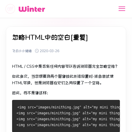
忽略HTML中的空白[重复]
飞云小小猪猪
2020-03-26
HTML / CSS中是否有任何内容可以告诉浏览器完全忽略空格？
如此多次，当您想要将两个图像彼此并排放置时-拼命尝试使
HTML可读，但是浏览器在它们之间放置了一个空格。
因此，而不是像这样：
<img src="images/minithing.jpg" alt="my mini thing" />
<img src="images/minithing.jpg" alt="my mini thing" />
<img src="images/minithing.jpg" alt="my mini thing" />
<img src="images/minithing.jpg" alt="my mini thing" />