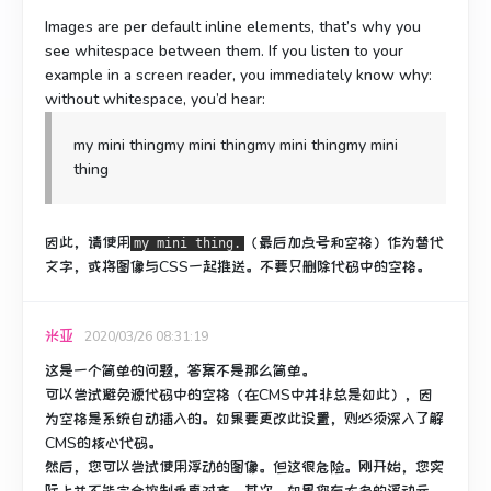
Images are per default inline elements, that’s why you
see whitespace between them. If you listen to your
example in a screen reader, you immediately know why:
without whitespace, you’d hear:
my mini thingmy mini thingmy mini thingmy mini
thing
因此，请使用
（最后加点号和空格）作为替代
my mini thing.
文字，或将图像与CSS一起推送。
不要只删除代码中的空格。
米亚
2020/03/26 08:31:19
这是一个简单的问题，答案不是那么简单。
可以尝试避免源代码中的空格（在CMS中并非总是如此），因
为空格是系统自动插入的。
如果要更改此设置，则必须深入了解
CMS的核心代码。
然后，您可以尝试使用浮动的图像。
但这很危险。
刚开始，您实