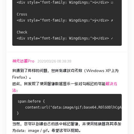
<div style="font-family: Wingdings;">ü</div> ☑
Cross
<div style="font-family: Wingdings;">ý</div> ✗
Check
<div style="font-family: Wingdings;">þ</div> ✓
神无达蒙Pro
2020/03/26 08:38:38
我遇到了同样的问题，但所有建议均无效（Windows XP上为
Firefox）。
因此，我发现了
使用图像数据显示一些对勾标记
的可能
解决方
法
：
span:before {
    content:url("data:image/gif;base64,R0lGODlhCgAKAJEAA
}
当然，您可以创建自己的选中标记图像，并使用转换器将其添加
为data：image / gif。
希望这可以帮助。