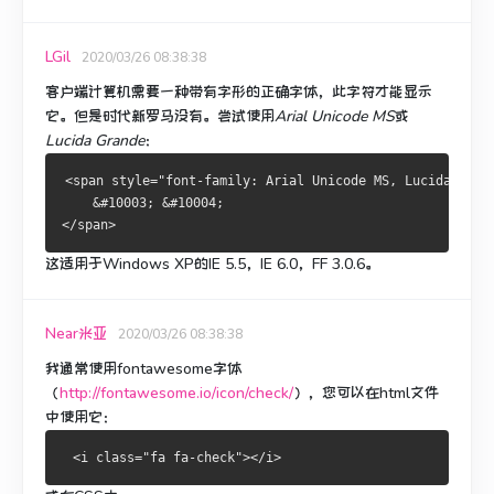
LGil
2020/03/26 08:38:38
客户端计算机需要一种带有字形的正确字体，此字符才能显示
它。
但是时代新罗马没有。
尝试使用
Arial Unicode MS
或
Lucida Grande
：
<span style="font-family: Arial Unicode MS, Lucida Gran
    &#10003; &#10004;
</span>
这适用于Windows XP的IE 5.5，IE 6.0，FF 3.0.6。
Near米亚
2020/03/26 08:38:38
我通常使用fontawesome字体
（
http://fontawesome.io/icon/check/
），您可以在html文件
中使用它：