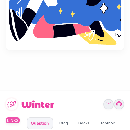
LINKS
Blog
Books
Toolbox
Question