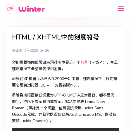
HTML / XHTML中的刻度符号
小卤蛋
2020-03-26
我们需要
在内部网络应用程序中
显示一个
勾号
（✓或✔），并且
理想情况下希望避免使用图像。
必须在XP机器上从IE 6.0.2900开始工作，理想情况下，我们需
要它是跨浏览器（IE + FF的最新版本）。
尽管将浏览器编码设置为UTF-8（META正常运行，而不是问
题），但以下显示框仍然显示。
默认字体是Times New
Roman（可能是一个问题，但是尝试使用Lucida Sans
Unicode无效，并且我既没有安装Arial Unicode MS，也没有
安装Lucida Grande）。