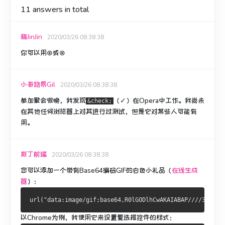
11
answers in total
梅JinJin
2020/03/26 08:38:38
你可以用⊕或⊗
小哥路易Gil
2020/03/26 08:38:38
参加聚会很晚，我发现
（✓）在Opera中工作。
我尚未
&check;
在其他任何浏览器上对其进行过测试，但是它对某些人可能有
用。
斯丁前端
2020/03/26 08:38:38
您可以添加一个带有Base64编码GIF的白色小礼品（
在线生成
器
）：
以Chrome为例，我使用它来设置复选框控件的样式：