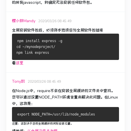
的所有javascript，我确实无法安装任何软件包。
樱小胖Mandy
2020/03/26 08:45:49
全局安装软件包后，必须将本地项目与全局软件包链接
npm install express -g
cd ~/mynodeproject/
npm link express  
看
这里
Tony凯
2020/03/26 08:45:49
在Node.js中，require不会在安装全局模块的文件夹中查找。
您可以通过设置NODE_PATH环境变量来解决此问题。
在Linux
中，这将是：
注意：这取决于您的全局模块的实际安装位​​置。