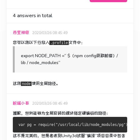
4
answers in total
西里神奇
2020/03/26 08:45:49
您可以将以下行放入
文件中：
.profile
export NODE_PATH =“ $（npm config获取前缀）/
lib / node_modules”
这将
使用全局路径。
node
前端小哥
2020/03/26 08:45:49
道歉，但我能够为全局安装的模块指定硬编码的路径：
这不是完美的，但是考虑到Unity3d试图“编译”项目目录中包含