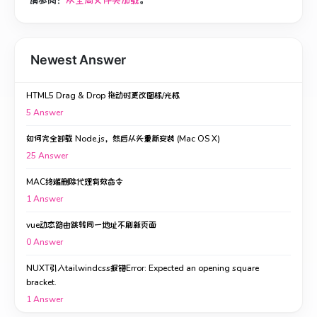
请参阅：
从全局文件夹加载
。
Newest Answer
HTML5 Drag & Drop 拖动时更改图标/光标
5
Answer
如何完全卸载 Node.js，然后从头重新安装 (Mac OS X)
25
Answer
MAC终端删除代理有效命令
1
Answer
vue动态路由跳转同一地址不刷新页面
0
Answer
NUXT引入tailwindcss报错Error: Expected an opening square
bracket.
1
Answer