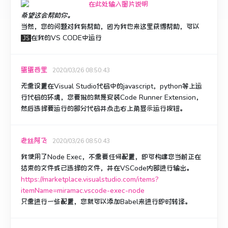
希望这会帮助你。
当然，您的问题对我有帮助，因为我也来这里获得帮助，可以
在我的
VS CODE中
运行
JS
蛋蛋西里
2020/03/26 08:50:43
无需设置在Visual Studio代码中的javascript，python等上运
行代码的环境，您要做的就是安装Code Runner Extension，
然后选择要运行的部分代码并点击右上角显示运行按钮。
老丝阿飞
2020/03/26 08:50:43
我使用了Node Exec，不需要任何配置，即可构建您当前正在
结束的文件或已选择的文件，并在VSCode内部进行输出。
https://marketplace.visualstudio.com/items?
itemName=miramac.vscode-exec-node
只需进行一些配置，您就可以添加Babel来进行即时转译。