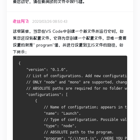
要启动它，请在要调试的文件中按F5键。
老丝阿飞
2020/03/26 08:50:43
这很简单，当您在VS Code中创建一个新文件并运行它时，如
果您还没有配置文件，它将为您创建一个配置文件，您唯一需要
设置的就是“ program”值，并进行设置到主JS文件的路径，如
下所示：
{
    "version": "0.1.0",
    // List of configurations. Add new configurations or
    // ONLY "node" and "mono" are supported, change "typ
    // ABSOLUTE paths are required for no folder workspa
    "configurations": [
        {
            // Name of configuration; appears in the lau
            "name": "Launch",
            // Type of configuration. Possible values: "
            "type": "node",
            // ABSOLUTE path to the program.
            "program": "C:\\test.js", //HERE YOU PLACE 