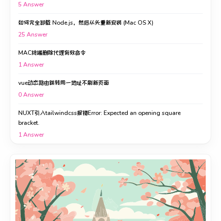
5
Answer
如何完全卸载 Node.js，然后从头重新安装 (Mac OS X)
25
Answer
MAC终端删除代理有效命令
1
Answer
vue动态路由跳转同一地址不刷新页面
0
Answer
NUXT引入tailwindcss报错Error: Expected an opening square
bracket.
1
Answer