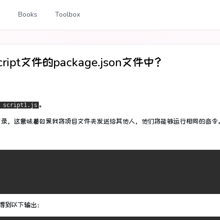
g
Books
Toolbox
pt文件的package.json文件中？
。
 script1.js
目录，这意味着如果我将项目文件夹发送给其他人，他们将能够运行相同的命令
得到以下输出：