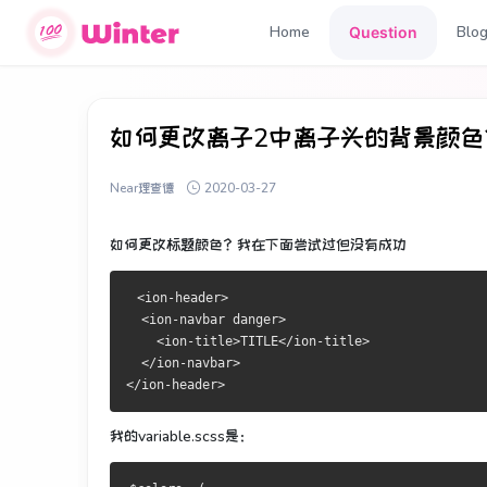
Home
Blo
Question
如何更改离子2中离子头的背景颜色？
Near理查德
2020-03-27
如何更改标题颜色？
我在下面尝试过但没有成功
 <ion-header>
  <ion-navbar danger>
    <ion-title>TITLE</ion-title>
  </ion-navbar>
</ion-header>
我的variable.scss是：