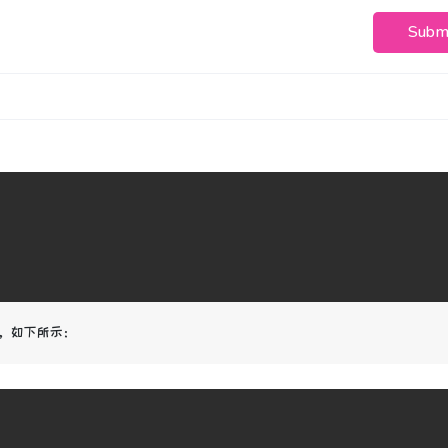
Subm
义颜色，如下所示：