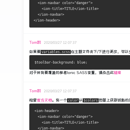
  <ion-navbar color="danger">
    <ion-title>TITLE</ion-title>
  </ion-navbar>
</ion-header>
Tom凯
2020/03/27 12:07:37
如果要
在主题文件夹下/下
进行更改，可以
variables.scss
对于所有要覆盖的参考Ionic SASS变量，请点击此
链接
Tom凯
2020/03/27 12:07:37
检查
官方文档
。
有一个
从
地图上
获取钥匙
的
color
$colors
<ion-header>
  <ion-navbar color="danger">
    <ion-title>TITLE</ion-title>
  </ion-navbar>