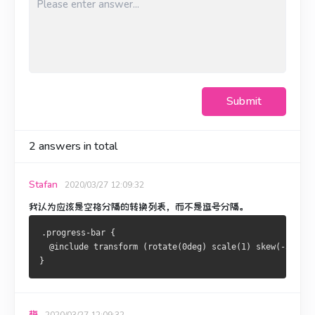
Submit
2
answers in total
Stafan
2020/03/27 12:09:32
我认为应该是空格分隔的转换列表，而不是逗号分隔。
.progress-bar {
  @include transform (rotate(0deg) scale(1) skew(-50deg)
}
梅
2020/03/27 12:09:32