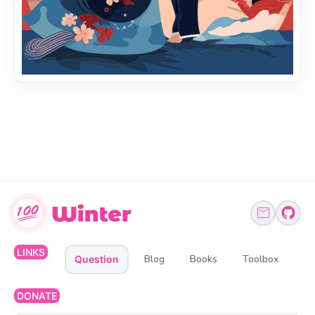
LINKS
Blog
Books
Toolbox
Question
DONATE