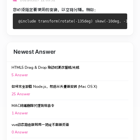
您必须指定要使用的变换，以空格分隔。
例如：
Newest Answer
HTML5 Drag & Drop 拖动时更改图标/光标
5
Answer
如何完全卸载 Node.js，然后从头重新安装 (Mac OS X)
25
Answer
MAC终端删除代理有效命令
1
Answer
vue动态路由跳转同一地址不刷新页面
0
Answer