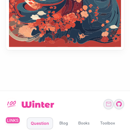
LINKS
Blog
Books
Toolbox
Question