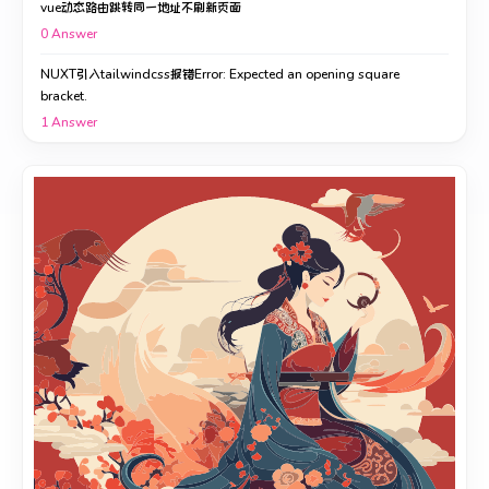
vue动态路由跳转同一地址不刷新页面
0
Answer
NUXT引入tailwindcss报错Error: Expected an opening square
bracket.
1
Answer