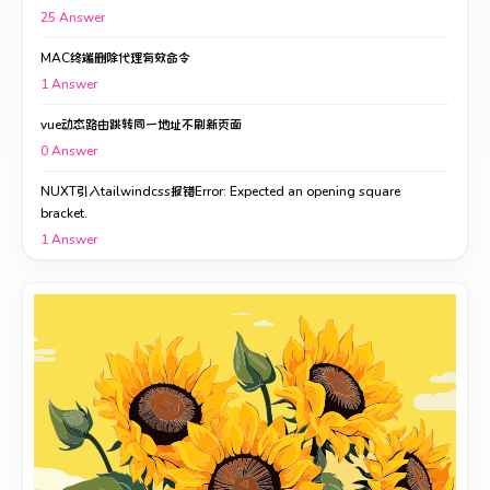
25
Answer
MAC终端删除代理有效命令
1
Answer
vue动态路由跳转同一地址不刷新页面
0
Answer
NUXT引入tailwindcss报错Error: Expected an opening square
bracket.
1
Answer