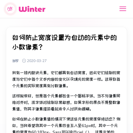
如何防止宽度设置为自动的元素中的
小数像素？
伽罗
2020-03-27
我有一排内联块元素，它们都具有自动宽度，因此它们绘制的宽
度与它们中每个文本内容的变化以及填充的宽度一样。
这导致每
个元素的实际宽度具有分数像素。
这样做很好，但是每个元素都包含一个图标字体，当不与像素网
格对齐时，该字体对绘制非常敏感，如果字形的原点不是整数像
素值，则其子像素渲染看起来令人讨厌和模糊。
如何在防止小数像素值的情况下使这些元素的宽度保持动态？
例
如，当我希望将其中一个元素四舍五入至61px时，其中一个元
素的宽度为60.183px。
Sass可以执行ciel（），这是完美的，