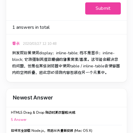
Submit
1
answers in total
番长
2020/03/27 12:10:48
我发现如果使用display：inline-table;
而不是显示：inline-
block;
它将强制其渲染精确的像素宽度/高度。
这可能会解决您
的问题，但是在某些浏览器中使用table / inline-table会使容器
内的空间折叠，因此您必须将内容包装在另一个元素中。
Newest Answer
HTML5 Drag & Drop 拖动时更改图标/光标
5
Answer
如何完全卸载 Node.js，然后从头重新安装 (Mac OS X)