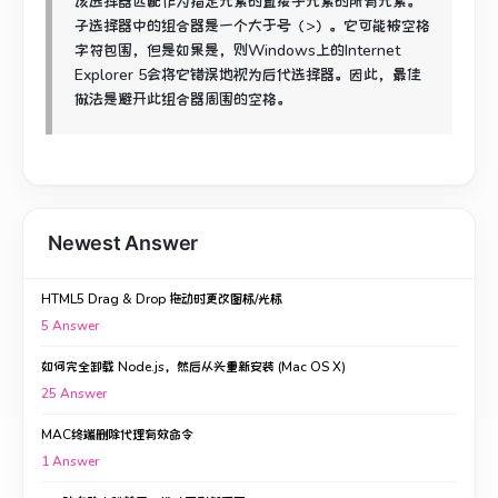
该选择器匹配作为指定元素的直接子元素的所有元素。
子选择器中的组合器是一个大于号（>）。
它可能被空格
字符包围，但是如果是，则Windows上的Internet
Explorer 5会将它错误地视为后代选择器。
因此，最佳
做法是避开此组合器周围的空格。
Newest Answer
HTML5 Drag & Drop 拖动时更改图标/光标
5
Answer
如何完全卸载 Node.js，然后从头重新安装 (Mac OS X)
25
Answer
MAC终端删除代理有效命令
1
Answer