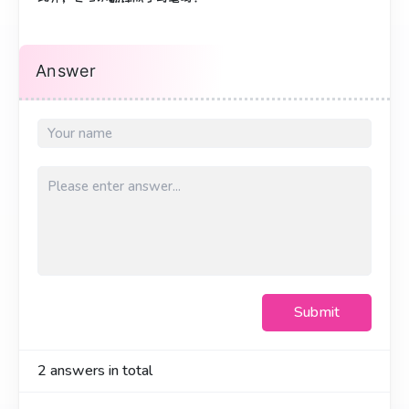
Answer
Submit
2
answers in total