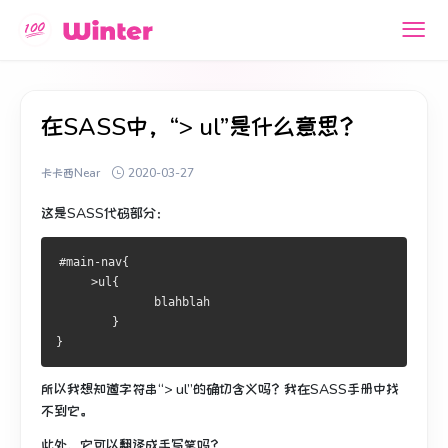
在SASS中，“> ul”是什么意思？
卡卡西Near
2020-03-27
这是SASS代码部分：
#main-nav{
     >ul{
              blahblah
        }
}
所以我想知道字符串“> ul”的确切含义吗？
我在SASS手册中找
不到它。
此外，它可以翻译成手写笔吗？