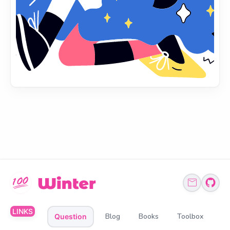
LINKS
Blog
Books
Toolbox
Question