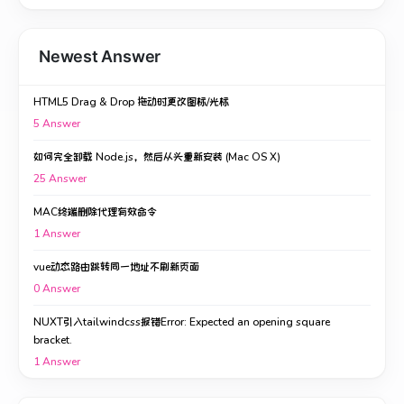
Newest Answer
HTML5 Drag & Drop 拖动时更改图标/光标
5
Answer
如何完全卸载 Node.js，然后从头重新安装 (Mac OS X)
25
Answer
MAC终端删除代理有效命令
1
Answer
vue动态路由跳转同一地址不刷新页面
0
Answer
NUXT引入tailwindcss报错Error: Expected an opening square
bracket.
1
Answer