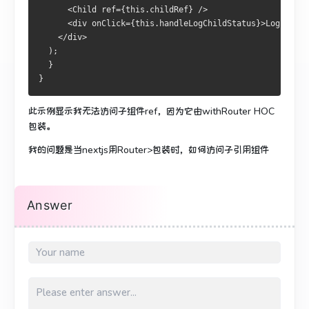
      <Child ref={this.childRef} />
      <div onClick={this.handleLogChildStatus}>Log child
    </div>
  );
  }
}
此示例显示我无法访问子组件ref，因为它由withRouter HOC
包装。
我的问题是当nextjs用Router>包装时，如何访问子引用组件
Answer