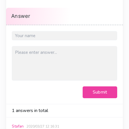
Answer
Submit
1
answers in total
Stafan
2020/03/27 12:16:31