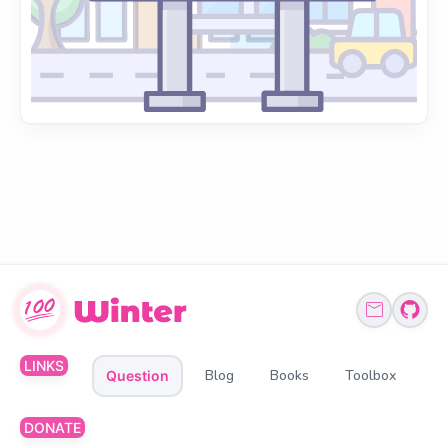
LINKS
Blog
Books
Toolbox
Question
DONATE