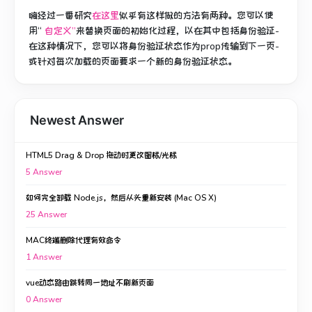
嗨经过一番研究
在这里
似乎有这样做的方法有两种。
您可以使
用“
自定义”
来
替换页面的初始化过程，
以在其中包括身份验证-
在这种情况下，您可以将身份验证状态作为prop传输到下一页-
或针对每次加载的页面要求一个新的身份验证状态。
Newest Answer
HTML5 Drag & Drop 拖动时更改图标/光标
5
Answer
如何完全卸载 Node.js，然后从头重新安装 (Mac OS X)
25
Answer
MAC终端删除代理有效命令
1
Answer
vue动态路由跳转同一地址不刷新页面
0
Answer