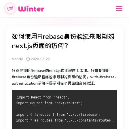
如何使用Firebase身份验证来限制对
next.js页面的访问？
Mandy
2020-03-27
我正在使用firebase的next.js应用程序上工作。
我需要使用
firebase身份验证程序包来限制对页面的访问。
with-firebase-
authentication示例不显示对多个页面的身份验证。
import React from 'react';
import Router from 'next/router';
import { firebase } from '../../firebase';
import * as routes from '../../constants/routes';