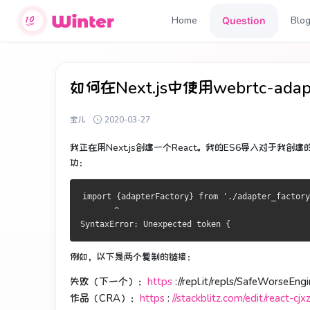
Home
Blo
Question
如何在Next.js中使用webrtc-ada
宝儿
2020-03-27
我正在用Next.js创建一个React。
我的ES6导入对于我创建的
功：
import {adapterFactory} from './adapter_factory
       ^
SyntaxError: Unexpected token {
例如，以下是两个复制的链接：
失败（下一个）：
https
://repl.it/repls/SafeWorseEng
作品（CRA）：
https
:
//stackblitz.com/edit/react-cjx