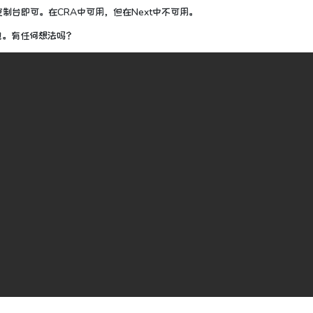
控制台即可。
在CRA中可用，但在Next中不可用。
包。
有任何想法吗？