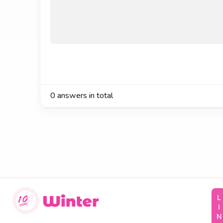
0
answers in total
LINKS