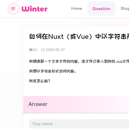
Home
Blo
Question
如何在Nuxt（或Vue）中以字符
梅GO
2020-03-27
我想读取一个文本文件的内容，该文件已导入到我的
.vue
文
我想以字符串形式访问内容。
我该怎么做？
Answer