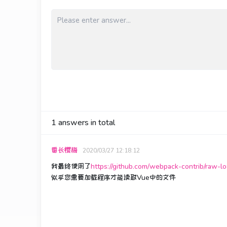
1
answers in total
番长樱梅
2020/03/27 12:18:12
我最终使用了
https://github.com/webpack-contrib/raw-l
似乎您需要加载程序才能读取Vue中的文件