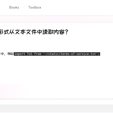
g
Books
Toolbox
串形式从文本文件中读取内容？
件中，例如
import ToS from '~/static/terms-of-service.txt';