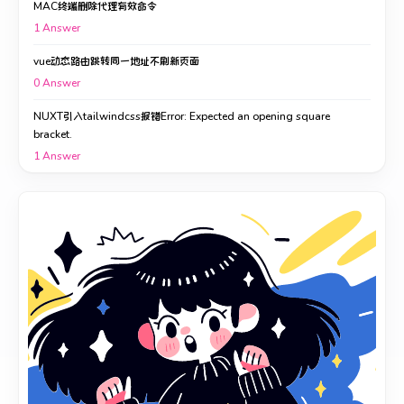
MAC终端删除代理有效命令
1
Answer
vue动态路由跳转同一地址不刷新页面
0
Answer
NUXT引入tailwindcss报错Error: Expected an opening square
bracket.
1
Answer