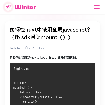
如何在nuxt中使用全局javascript？
（fb sdk用于mount（））
ItachiTom
2020-03-27
我将项目创建为nuxt / koa。
而且，这是我的代码。
login.vue
...
<script>
mounted () {
    let vm = this
    window.fbAsyncInit = () => {
      FB.init({