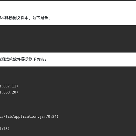
脚本
移动到
文件中，如下所示：
在测试失败并显示以下内容：
s:837:11)
s:860:20)
oa/lib/application.js:70:24)
1:73)