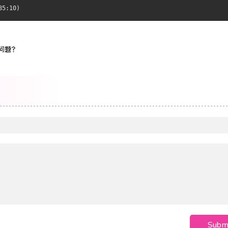
85:10)
问题？
Subm