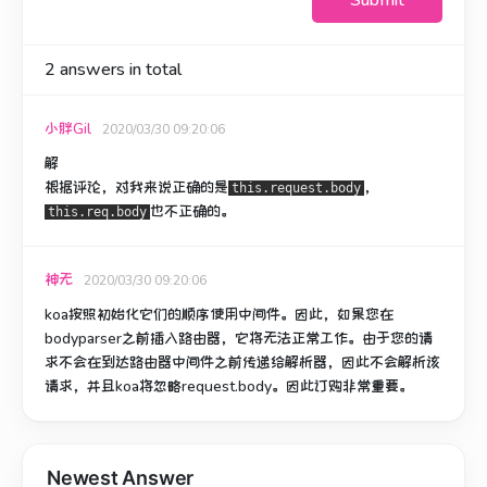
Submit
2
answers in total
小胖Gil
2020/03/30 09:20:06
解
根据评论，对我来说正确的是
，
this.request.body
也不正确的。
this.req.body
神无
2020/03/30 09:20:06
koa按照初始化它们的顺序使用中间件。
因此，如果您在
bodyparser之前插入路由器，它将无法正常工作。
由于您的请
求不会在到达路由器中间件之前传递给解析器，因此不会解析该
请求，并且koa将忽略request.body。
因此订购非常重要。
Newest Answer