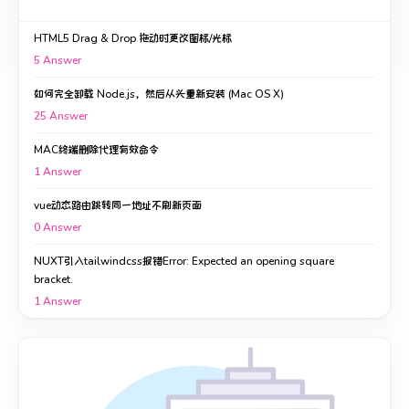
HTML5 Drag & Drop 拖动时更改图标/光标
5
Answer
如何完全卸载 Node.js，然后从头重新安装 (Mac OS X)
25
Answer
MAC终端删除代理有效命令
1
Answer
vue动态路由跳转同一地址不刷新页面
0
Answer
NUXT引入tailwindcss报错Error: Expected an opening square
bracket.
1
Answer