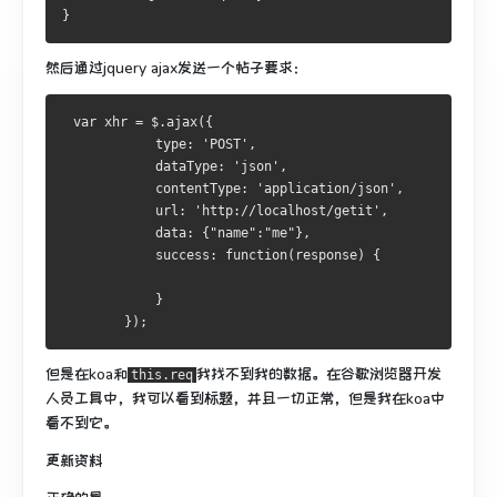
}
然后通过jquery ajax发送一个帖子要求：
 var xhr = $.ajax({
            type: 'POST',
            dataType: 'json',
            contentType: 'application/json',
            url: 'http://localhost/getit',
            data: {"name":"me"},
            success: function(response) {
            }
        });
但是在koa和
我找不到我的数据。
在谷歌浏览器开发
this.req
人员工具中，我可以看到标题，并且一切正常，但是我在koa中
看不到它。
更新资料