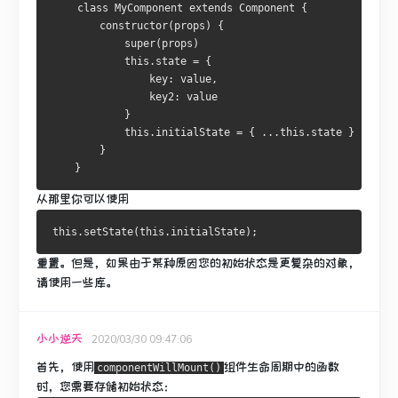
    class MyComponent extends Component {
        constructor(props) {
            super(props)
            this.state = {
                key: value,
                key2: value
            }
            this.initialState = { ...this.state } 
        }
    }
从那里你可以使用
重置。
但是，如果由于某种原因您的初始状态是更复杂的对象，
请使用一些库。
小小逆天
2020/03/30 09:47:06
首先，使用
组件生命周期中
的
函数
componentWillMount()
时，您需要存储初始状态
：