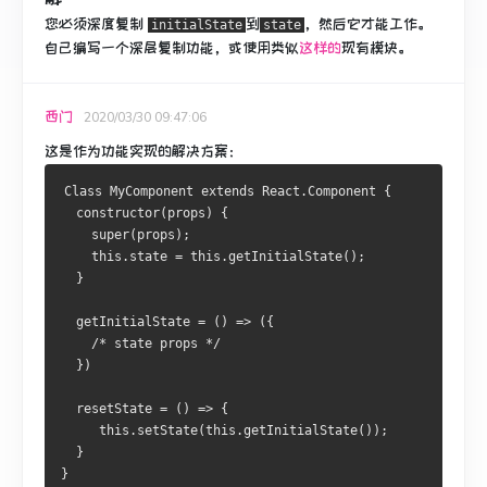
您必须
深度复制
到
，然后它才能工作。
initialState
state
自己编写一个深层复制功能，或使用类似
这样的
现有模块
。
西门
2020/03/30 09:47:06
这是作为功能实现的解决方案：
Class MyComponent extends React.Component {
  constructor(props) {
    super(props);
    this.state = this.getInitialState();
  }
  getInitialState = () => ({
    /* state props */
  })
  resetState = () => {
     this.setState(this.getInitialState());
  }
}