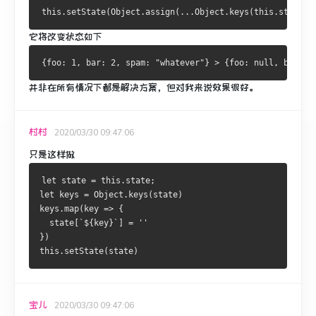
它将改变状态如下
并非在所有情况下都是解决方案，但对我来说效果很好。
村村
2020/03/30 09:47:06
只是这样做
let state = this.state;
let keys = Object.keys(state)
keys.map(key => {
  state[`${key}`] = ''
})
this.setState(state)
宝儿
2020/03/30 09:47:06