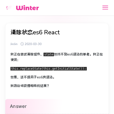
清除状态es6 React
JinJin
2020-03-30
我正在尝试清除组件，
但找不到es6语法的参考。
我正在
state
使用：
this.replaceState(this.getInitialState());
但是，这不适用于es6类语法。
我将如何获得相同的结果？
Answer