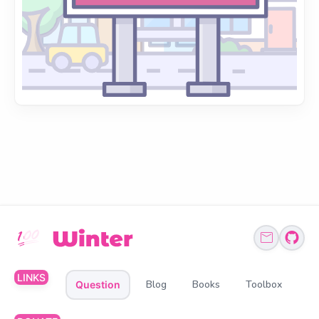
LINKS
Blog
Books
Toolbox
Question