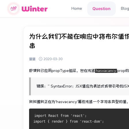
Home
Blo
Question
为什么我们不能在响应中将布尔值作
串
蛋蛋
2020-03-30
即使我已应用propType验证，但在传递
prop的
hasvacancy
错误：“ SyntaxError：JSX值应为表达式或带引号的JS
我知道我正在为'hasvacancy'属性传递一个字符串类
import React from 'react';
import { render } from 'react-dom';