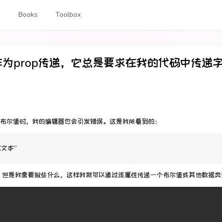
g
Books
Toolbox
为prop传递，它总是要求在我的代码中传递
布尔值时，我的编辑器也会引发错误
。
这是我所看到的：
X文本”
型的值，但是我需要做些什么，这样我就可以通过该属性传递一个布尔值或其他数据