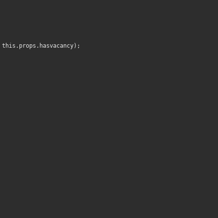
 this.props.hasvacancy);