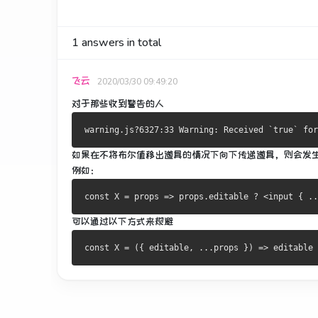
1
answers in total
飞云
2020/03/30 09:49:20
对于那些收到警告的人
如果在不将布尔值移出道具的情况下向下传递道具，则会发
例如：
可以通过以下方式来规避