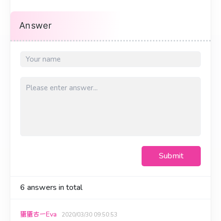
Answer
Submit
6
answers in total
蛋蛋古一Eva
2020/03/30 09:50:53