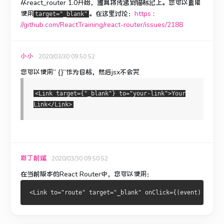
从react_router 1.0开始，道具将传递到锚标记上。
您可以直接
使用
。
在这里讨论：
https
:
target="_blank"
//github.com/ReactTraining/react-router/issues/2188
小小
2020/03/30 09:50:52
您可以使用“ {}”作为目标，然后jsx不会哭
<Link target={"_blank"} to="your-link">Your
Link</Link>
斯丁前端
2020/03/30 09:50:52
在当前版本的React Router中，您可以使用：