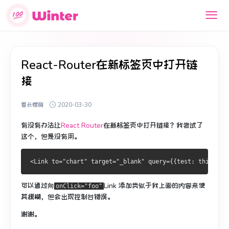
React-Router在新标签页中打开链
接
番长樱梅
2020-03-30
有没有办法让
React Router
在新标签页中打开链接？
我尝试了
这个，但是没有用。
可以通过向
Link
添加类似于
我上面的内容来使
onClick="foo"
其模糊，但会出现控制台错误。
谢谢。