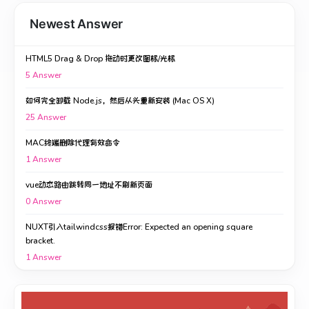
Newest Answer
HTML5 Drag & Drop 拖动时更改图标/光标
5
Answer
如何完全卸载 Node.js，然后从头重新安装 (Mac OS X)
25
Answer
MAC终端删除代理有效命令
1
Answer
vue动态路由跳转同一地址不刷新页面
0
Answer
NUXT引入tailwindcss报错Error: Expected an opening square
bracket.
1
Answer