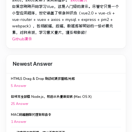
axios，axios更易于使用和维护。
axios简介
如果您刚刚开始学习Vue，这是入门级的演示。
尽管它只是一个
小型应用程序，但它涵盖了很多知识点（vue2.0 + vue-cli +
vue-router + vuex + axios + mysql + express + pm2 +
webpack），包括前端，后端，数据库等网站的一些必要元
素，对我来说，学习意义重大，谨互相鼓励！
Github演示
Newest Answer
HTML5 Drag & Drop 拖动时更改图标/光标
5
Answer
如何完全卸载 Node.js，然后从头重新安装 (Mac OS X)
25
Answer
MAC终端删除代理有效命令
1
Answer