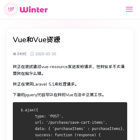
Vue和Vue资源
猴子村村
2020-03-30
我正在尝试通过vue-resource发送发帖请求，但我似乎不太清
楚我在做什么错。
我正在使用Laravel 5.1来处理请求。
下面的jquery代码可以在我的Vue方法中正常工作。
 $.ajax({
        type: 'POST',
        url: '/purchase/save-cart-items',
        data: { 'purchaseItems' : purchaseItems},
        success: function (response) {