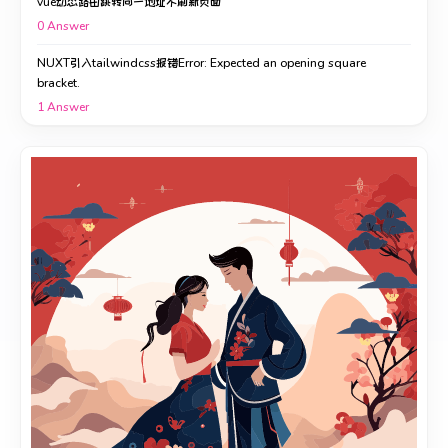
vue动态路由跳转同一地址不刷新页面
0
Answer
NUXT引入tailwindcss报错Error: Expected an opening square
bracket.
1
Answer