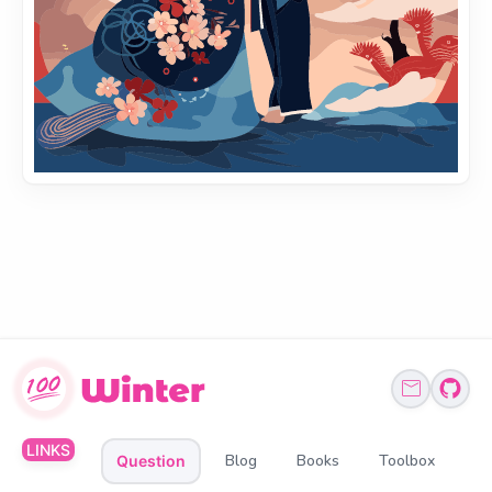
LINKS
Blog
Books
Toolbox
Question