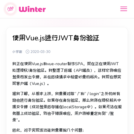
使用Vue.js进行JWT身份验证
小宇宙
2020-03-30
我正在使用Vue.js和vue-router制作SPA，现在正在使用JWT
处理授权/身份验证。
我整理了后端（API端点），这样它将响应
登录而发出令牌，并在后续请求中检查必需的标头。
我现在想实
现客户端（Vue.js）。
据我了解，从根本上讲，我需要对除“ /”和“ / login”之外的所有
路由进行身份验证。
如果存在身份验证，那么我将在授权标头中
提交令牌（成功登录后存储在localStorage中）。
如果无法在服
务器上成功验证，则由于错误响应，用户将被重定向到“ /登
录”。
因此，对于实现该功能我需要做几个问题：