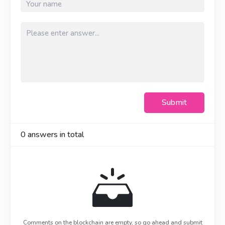
Submit
0
answers in total
Comments on the blockchain are empty, so go ahead and submit