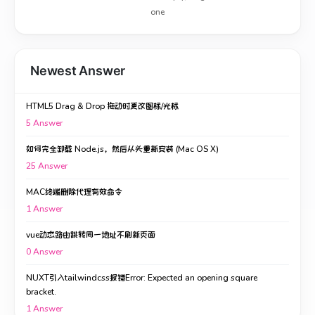
one
Newest Answer
HTML5 Drag & Drop 拖动时更改图标/光标
5
Answer
如何完全卸载 Node.js，然后从头重新安装 (Mac OS X)
25
Answer
MAC终端删除代理有效命令
1
Answer
vue动态路由跳转同一地址不刷新页面
0
Answer
NUXT引入tailwindcss报错Error: Expected an opening square
bracket.
1
Answer