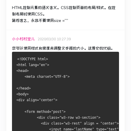
HTML控制元素的语义含义。
CSS控制页面的布局/样式。
在控
制布局时使用CSS。
简而言之，永远不要使用size =“”
小小村村宝儿
2020/03/30 10:27:39
您可以使用样式和宽度来调整文本框的大小。
这是它的代码。
<!DOCTYPE html>
<html lang="en">
<head>
    <meta charset="UTF-8">
</head>
<body>
<div align="center">
    <form method="post">
          <div class="w3-row w3-section">
            <div class="w3-rest" align = "center">
                <input name="lastName" type="text" id="