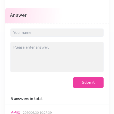
Answer
Submit
5
answers in total
卡卡西
2020/03/30 10:27:39