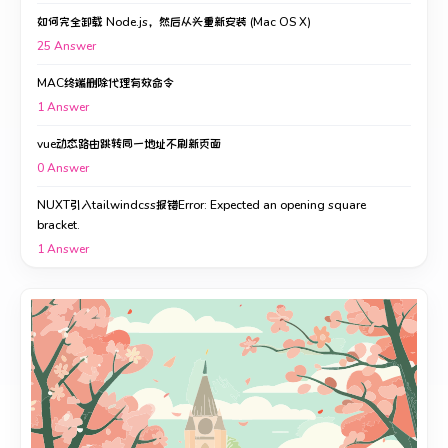
如何完全卸载 Node.js，然后从头重新安装 (Mac OS X)
25
Answer
MAC终端删除代理有效命令
1
Answer
vue动态路由跳转同一地址不刷新页面
0
Answer
NUXT引入tailwindcss报错Error: Expected an opening square
bracket.
1
Answer