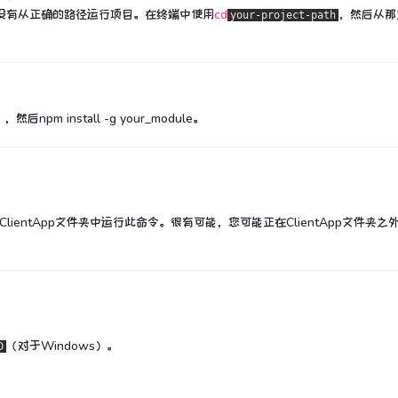
是您没有从正确的路径运行项目。
在终端中
使用
cd
，然后从那
your-project-path
后npm install -g your_module。
在ClientApp文件夹中运行此命令。
很有可能，您可能正在ClientApp文件夹之
（对于Windows）
。
D