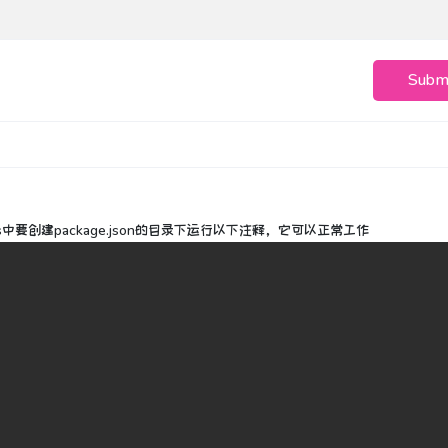
Subm
ws中要创建package.json的目录下运行以下注释，它可以正常工作