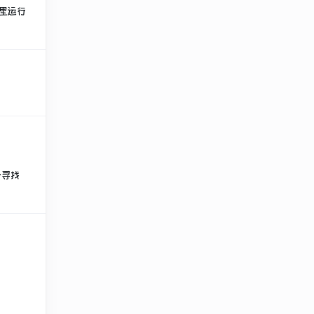
里运行
外寻找