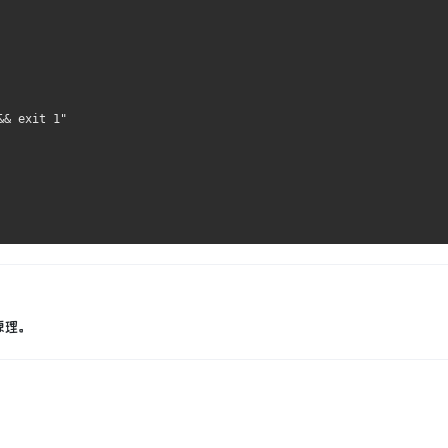
&& exit 1"
原理。