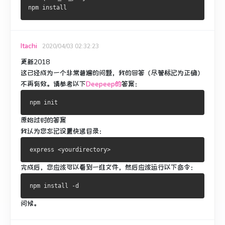
npm install
Itachi
2020/04/03 02:32:23
更新2018
这已经成为一个非常普遍的问题，我的回答（尽管标记为正确）
不再有效。
请参考
以下
Deepeep的
答案：
原始过时的答案
我认为您忘记设置快递目录：
完成后，您应该可以看到一堆文件，然后应该运行以下命令：
问候。