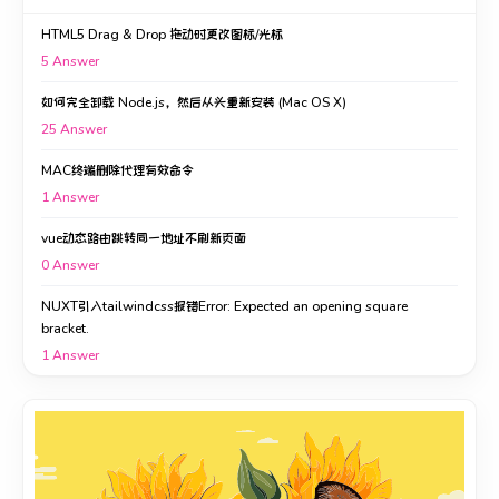
HTML5 Drag & Drop 拖动时更改图标/光标
5
Answer
如何完全卸载 Node.js，然后从头重新安装 (Mac OS X)
25
Answer
MAC终端删除代理有效命令
1
Answer
vue动态路由跳转同一地址不刷新页面
0
Answer
NUXT引入tailwindcss报错Error: Expected an opening square
bracket.
1
Answer