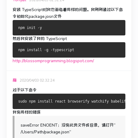
安装 TypeScript时我也面临着同样的问题。
我刚刚通过以下命
令初始化package.josn文件
然后我安装了我的 TypeScript
http://blossomprogramming.blogspot.com/
梅
2020/04/03 02:32:24
对于以下命令
我有同样的错误
saveError ENOENT：没有此类文件或目录，请打开“
/Users/Path/package.json”