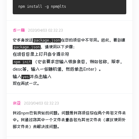
古一梅
2020/04/03 02:32:23
它本身说这
在您的项目中不可用。
因此，要创建
package.json
，请使用以下步骤：
package.json
在项目目录上打开命令提示符
（它会要求您输入很多条目，例如名称，版本，
npm init
desc等，输入一些随机值，然后单击Enter）。
输入
并点击输入
yes
现在再试一次。
米亚
2020/04/03 02:32:23
我对npm也有类似的问题。
问题是我将项目放在两个同名文件夹
中。
我通过将其中一个文件夹重命名为其他文件夹（建议使用外
部文件夹）来解决该问题。