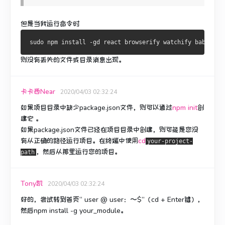
但是当我运行命令时
则没有丢失的文件或目录消息出现。
卡卡西Near
2020/04/03 02:32:24
如果项目目录中缺少package.json文件，则可以通过
npm init
创
建它
。
如果package.json文件已经在项目目录中创建，则可能是您没
有从正确的路径运行项目。
在终端中
使用
cd
your-project-
，然后从那里运行您的项目。
path
Tony凯
2020/04/03 02:32:24
好的，尝试转到首页“ user @ user：〜$”（cd + Enter键），
然后npm install -g your_module。