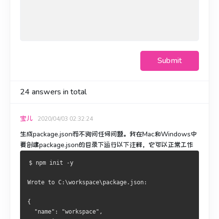
Submit
24
answers in total
宝儿
2020/04/03 02:32:24
生成package.json而不询问任何问题。
我在Mac和Windows中
要创建package.json的目录下运行以下注释，它可以正常工作
$ npm init -y
Wrote to C:\workspace\package.json:
{
  "name": "workspace",