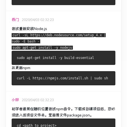
西门
2020/04/03 02:32:23
尝试重新安装Node.js
curl -sL https://deb.nodesource.com/setup_4.x |
sudo -E bash -
sudo apt-get install -y nodejs
并更新npm
小胖
2020/04/03 02:32:23
初学者通常在随机位置尝试npm命令。
下载或创建项目后，您必
须进入该项目文件夹。
里面是文件package.json。
cd <path_to_project>