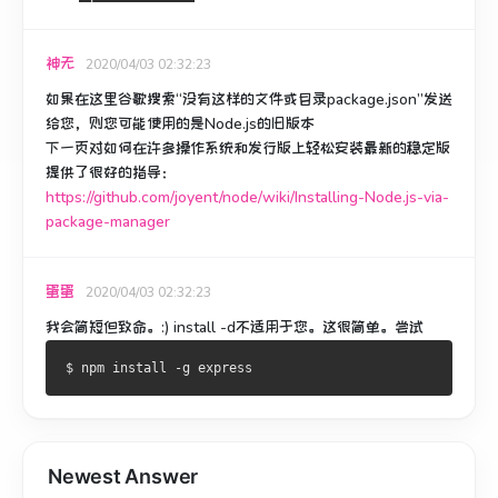
神无
2020/04/03 02:32:23
如果在这里谷歌搜索
“没有这样的文件或目录package.json”
发送
给您，则您可能使用的是Node.js的旧版本
下一页对如何在许多操作系统和发行版上轻松安装最新的稳定版
提供了很好的指导：
https://github.com/joyent/node/wiki/Installing-Node.js-via-
package-manager
蛋蛋
2020/04/03 02:32:23
我会简短但致命。
:) install -d不适用于您。
这很简单。
尝试
Newest Answer