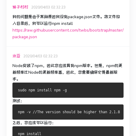
猴子村村
2020/04/03 02:32:23
我的问题是由于某种原因我没有package.json文件。
将文件放
入目录后，我可以运行npm install
https://raw.githubusercontent.com/twbs/bootstrap/master/
package.json
米亚
2020/04/03 02:32:23
Node安装了npm，因此您应该具有npm版本。
但是，npm的更
新频率比Node的更新频率高，因此，您需要确保它是最新版
本。
测试：
之后，您应该可以运行：