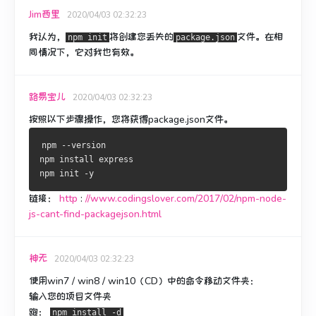
Jim西里
2020/04/03 02:32:23
我认为，
将创建您丢失的
文件。
在相
npm init
package.json
同情况下，它对我也有效。
路易宝儿
2020/04/03 02:32:23
按照以下步骤操作，您将获得
package.json
文件。
npm --version
npm install express
npm init -y
链接：
http
:
//www.codingslover.com/2017/02/npm-node-
js-cant-find-packagejson.html
神无
2020/04/03 02:32:23
使用win7 / win8 / win10（CD）中的命令移动文件夹：
输入您的项目文件夹
跑：
npm install -d