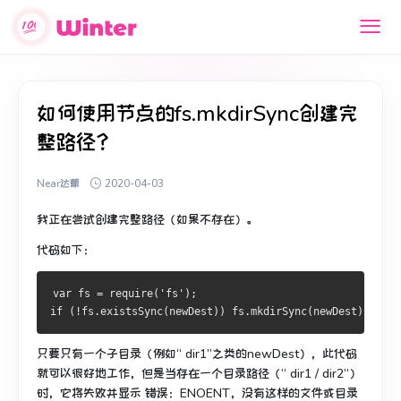
如何使用节点的fs.mkdirSync创建完
整路径？
Near达蒙
2020-04-03
我正在尝试创建完整路径（如果不存在）。
代码如下：
var fs = require('fs');
if (!fs.existsSync(newDest)) fs.mkdirSync(newDest); 
只要只有一个子目录（例如“ dir1”之类的newDest），此代码
就可以很好地工作，但是当存在一个目录路径（“ dir1 / dir2”）
时，它将失败并显示
错误：ENOENT，没有这样的文件或目录