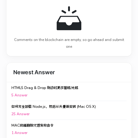
Comments on the blockchain are empty, so go ahead and submit
one
Newest Answer
HTML5 Drag & Drop 拖动时更改图标/光标
5
Answer
如何完全卸载 Node.js，然后从头重新安装 (Mac OS X)
25
Answer
MAC终端删除代理有效命令
1
Answer