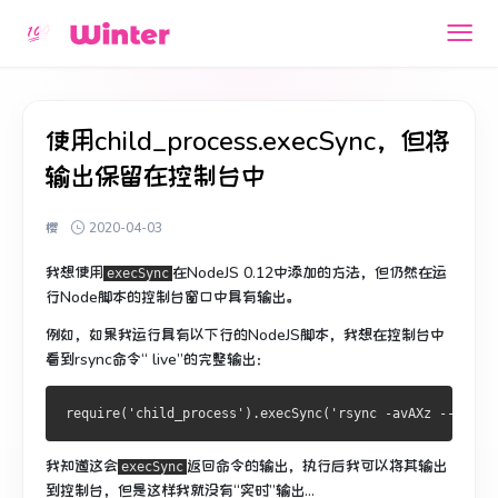
使用child_process.execSync，但将
输出保留在控制台中
樱
2020-04-03
我想使用
在NodeJS 0.12中添加
的
方法，但仍然在运
execSync
行Node脚本的控制台窗口中具有输出。
例如，如果我运行具有以下行的NodeJS脚本，我想在控制台中
看到rsync命令“ live”的完整输出：
我知道这会
返回命令的输出，执行后我可以将其输出
execSync
到控制台，但是这样我就没有“实时”输出...