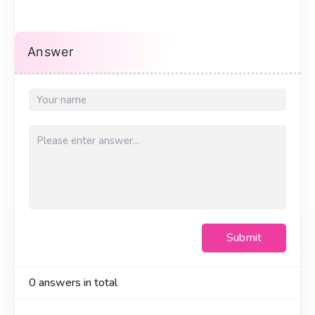
Answer
Submit
0
answers in total