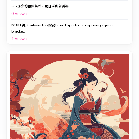
vue动态路由跳转同一地址不刷新页面
0
Answer
NUXT引入tailwindcss报错Error: Expected an opening square
bracket.
1
Answer