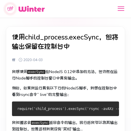
使用child_process.execSync，但将
输出保留在控制台中
樱
2020-04-03
我想使用
在NodeJS 0.12中添加
的
方法，但仍然在运
execSync
行Node脚本的控制台窗口中具有输出。
例如，如果我运行具有以下行的NodeJS脚本，我想在控制台中
看到rsync命令“ live”的完整输出：
我知道这会
返回命令的输出，执行后我可以将其输出
execSync
到控制台，但是这样我就没有“实时”输出...