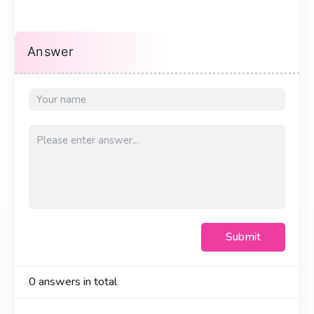
Answer
Submit
0
answers in total