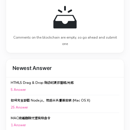
Comments on the blockchain are empty, so go ahead and submit
one
Newest Answer
HTML5 Drag & Drop 拖动时更改图标/光标
5
Answer
如何完全卸载 Node.js，然后从头重新安装 (Mac OS X)
25
Answer
MAC终端删除代理有效命令
1
Answer