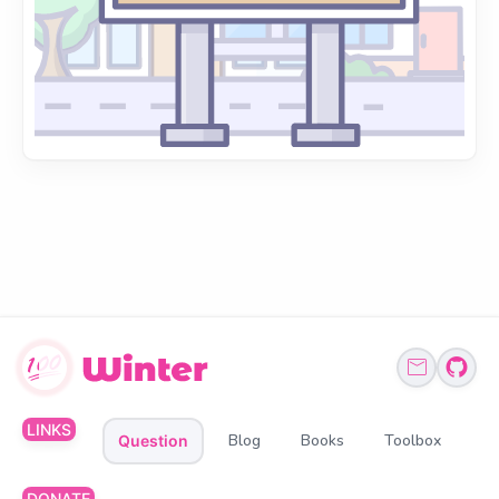
LINKS
Blog
Books
Toolbox
Question
DONATE