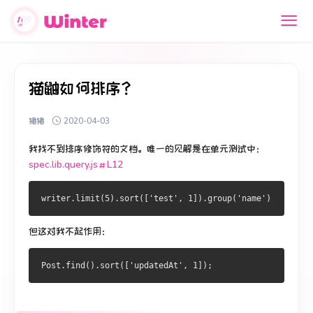
猫鼬如何排序？
猪猪
2020-04-03
我找不到排序修饰符的文档。
唯一的见解是在单元测试中：
spec.lib.query.js＃L12
但这对我不起作用：