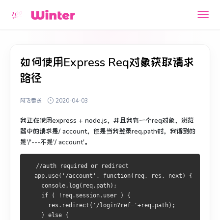
如何使用Express Req对象获取请求
路径
阿飞番长
2020-04-03
我正在使用express + node.js，并且我有一个req对象，浏览
器中的请求是/ account，但是当我登录req.path时，我得到的
是'/'---不是'/ account'。
  //auth required or redirect
  app.use('/account', function(req, res, next) {
    console.log(req.path);
    if ( !req.session.user ) {
      res.redirect('/login?ref='+req.path);
    } else {