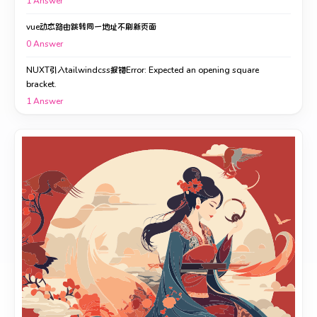
1
Answer
vue动态路由跳转同一地址不刷新页面
0
Answer
NUXT引入tailwindcss报错Error: Expected an opening square
bracket.
1
Answer