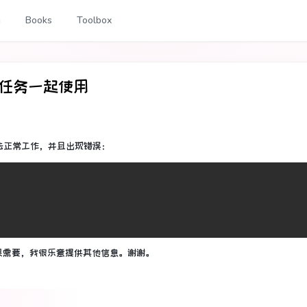
g
Books
Toolbox
ss任务一起使用
ass无法正常工作，并且出现错误：
果需要，我很乐意提供其他信息。
谢谢。