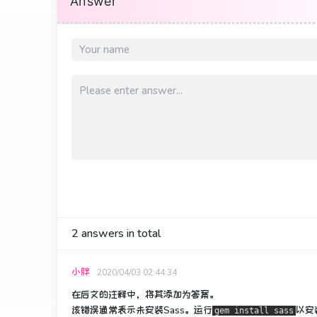
Answer
2
answers in total
小胖
2020/04/03 02:44:34
在后文的注释中，将其添加为答案。
该错误通常表示未安装Sass。
运行
以安
gem install sass