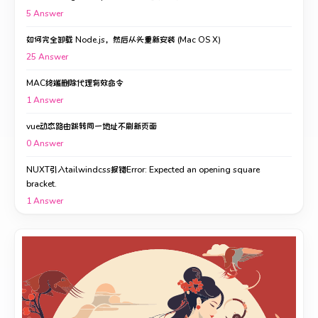
5
Answer
如何完全卸载 Node.js，然后从头重新安装 (Mac OS X)
25
Answer
MAC终端删除代理有效命令
1
Answer
vue动态路由跳转同一地址不刷新页面
0
Answer
NUXT引入tailwindcss报错Error: Expected an opening square
bracket.
1
Answer