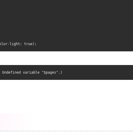
olor-light: true);