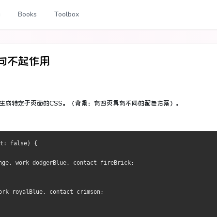
g
Books
Toolbox
语句不起作用
生成特定于页面的CSS。
（背景：有四页具有不同的配色方案）。
t: false) {
nge, work dodgerBlue, contact fireBrick;
ork royalBlue, contact crimson;