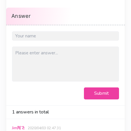
Answer
Submit
1
answers in total
Jim阿飞
2020/04/03 02:47:31