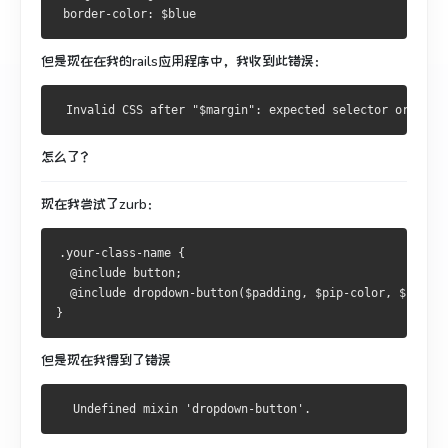
 border-color: $blue
但是现在在我的rails应用程序中，我收到此错误：
怎么了？
现在我尝试了zurb：
.your-class-name {
  @include button;
  @include dropdown-button($padding, $pip-color, $base-s
}
但是现在我得到了错误