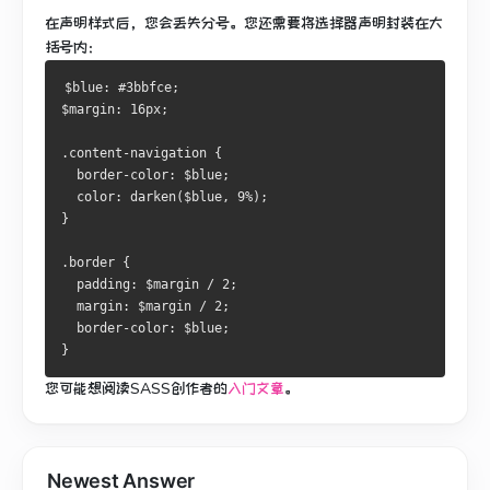
在声明样式后，您会丢失分号。
您还需要将选择器声明封装在大
括号内：
$blue: #3bbfce;
$margin: 16px;
.content-navigation {
  border-color: $blue;
  color: darken($blue, 9%);
}
.border {
  padding: $margin / 2;
  margin: $margin / 2;
  border-color: $blue;
}
您可能想阅读
SASS创作者的
入门文章
。
Newest Answer