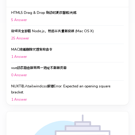
HTML5 Drag & Drop 拖动时更改图标/光标
5
Answer
如何完全卸载 Node.js，然后从头重新安装 (Mac OS X)
25
Answer
MAC终端删除代理有效命令
1
Answer
vue动态路由跳转同一地址不刷新页面
0
Answer
NUXT引入tailwindcss报错Error: Expected an opening square
bracket.
1
Answer