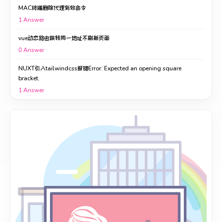
MAC终端删除代理有效命令
1
Answer
vue动态路由跳转同一地址不刷新页面
0
Answer
NUXT引入tailwindcss报错Error: Expected an opening square
bracket.
1
Answer