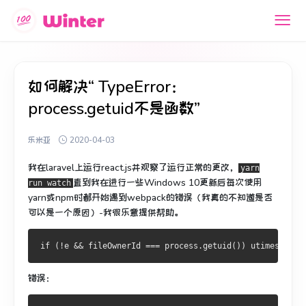
如何解决“ TypeError：
process.getuid不是函数”
乐米亚
2020-04-03
我在laravel上运行react.js并观察了运行正常的更改，
yarn
直到我在进行一些Windows 10更新后每次使用
run watch
yarn或npm时都开始遇到webpack的错误（我真的不知道是否
可以是一个原因）-我很乐意提供帮助。
错误：