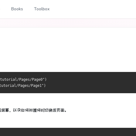
g
Books
Toolbox
tutorial/Pages/Page0")
tutorial/Pages/Page1")
载屏幕，以及如何知道何时切换该页面。