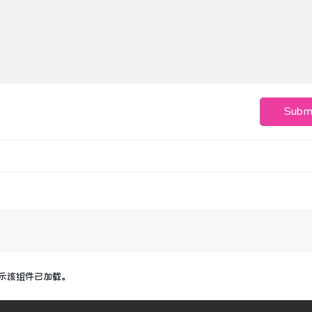
Subm
示该组件已加载。