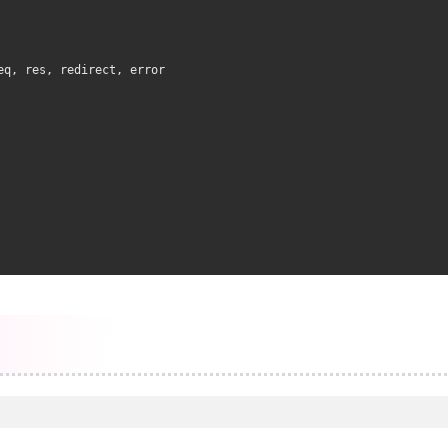
eq, res, redirect, error