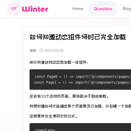
Home
Blo
Question
如何知道动态组件何时已完全加载
猪猪
2020-04-03
所以我像这样动态地加载一些组件：
const Page0 = () => import("@/components/pages/
const Page1 = () => import("@/components/pages/
还会有10个这样的页面，具体取决于路由参数。
我想知道如何才能确定某个页面是否已加载，以创建一个加
这就是我完全使用它的方式。
<template>