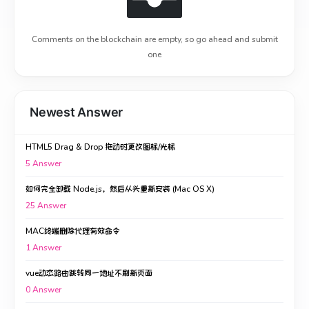
Comments on the blockchain are empty, so go ahead and submit
one
Newest Answer
HTML5 Drag & Drop 拖动时更改图标/光标
5
Answer
如何完全卸载 Node.js，然后从头重新安装 (Mac OS X)
25
Answer
MAC终端删除代理有效命令
1
Answer
vue动态路由跳转同一地址不刷新页面
0
Answer