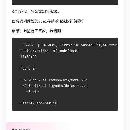
没有评论，什么也没有传递。
如何访问此处的vuex存储以传递按钮名称？
编辑：我进行了更改，我得到：
   ERROR  [Vue warn]: Error in render: "TypeError: Cann
 'toolbarActions' of undefined"                         
  11:52:20
  found in
 ---> <Menu> at components/menu.vue
   <Default> at layouts/default.vue
     <Root>
 » store\_toolbar.js   