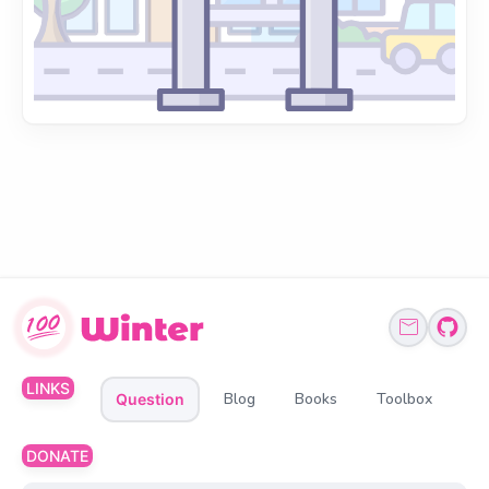
LINKS
Blog
Books
Toolbox
Question
DONATE