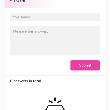
Answer
Submit
0
answers in total