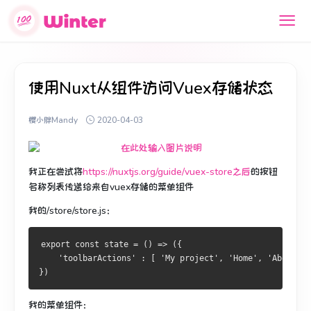
使用Nuxt从组件访问Vuex存储状态
樱小胖Mandy
2020-04-03
我正在尝试将
https://nuxtjs.org/guide/vuex-store之后
的按钮
名称列表传递给来自vuex存储的菜单组件
我的/store/store.js：
export const state = () => ({
    'toolbarActions' : [ 'My project', 'Home', 'About', 
})
我的菜单组件：