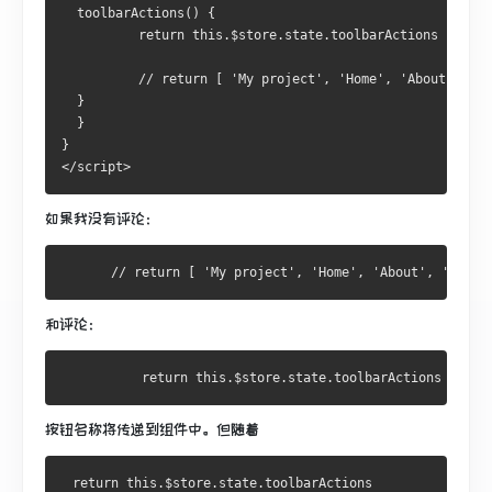
  toolbarActions() {
          return this.$store.state.toolbarActions
          // return [ 'My project', 'Home', 'About', 'Co
  }
  }
}
</script>
如果我没有评论：
和评论：
按钮名称将传递到组件中。
但随着