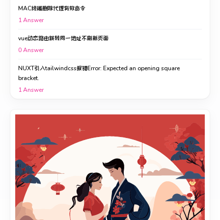
MAC终端删除代理有效命令
1
Answer
vue动态路由跳转同一地址不刷新页面
0
Answer
NUXT引入tailwindcss报错Error: Expected an opening square
bracket.
1
Answer