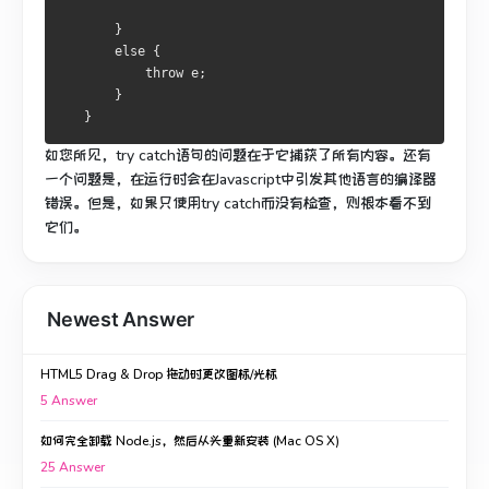
       }
       else {
           throw e;     
       }
   }
如您所见，try catch语句的问题在于它捕获了
所有内容
。
还有
一个问题是，在运行时会在Javascript中引发其他语言的编译器
错误。
但是，如果只使用try catch而没有检查，则根本看不到
它们。
Newest Answer
HTML5 Drag & Drop 拖动时更改图标/光标
5
Answer
如何完全卸载 Node.js，然后从头重新安装 (Mac OS X)
25
Answer