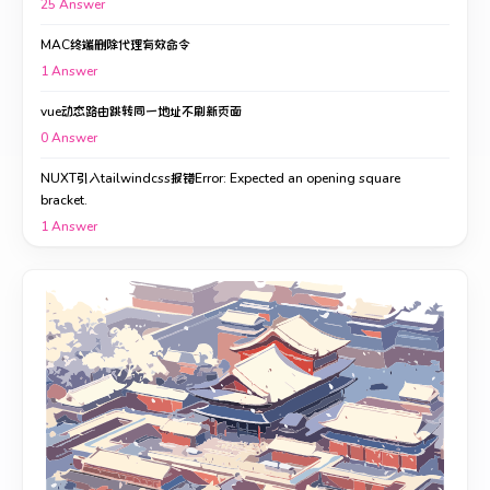
25
Answer
MAC终端删除代理有效命令
1
Answer
vue动态路由跳转同一地址不刷新页面
0
Answer
NUXT引入tailwindcss报错Error: Expected an opening square
bracket.
1
Answer