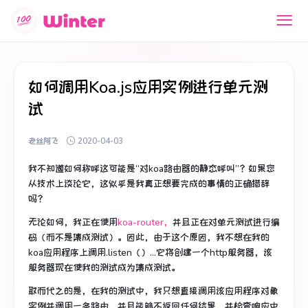
如何调用Koa.js应用实例进行单元测
试
老丝阿飞
2020-04-03
我不知道如何称呼这可能是“对koa路由器的静态呼叫”？
如果您
从技术上谈论它，这似乎是我真正想要完成的事情的正确措辞
吗？
无论如何，我正在使用
koa-router，
并且正在对单元测试进行编
码（而不是集成测试）。
因此，由于这个原因，我不想在我的
koa应用程序上调用.listen（）...它将创建一个http服务器，该
服务器现在使我的测试成为集成测试。
取而代之的是，在我的测试中，我只想直接调用该应用程序对象
实例并调用一条路由，并且能够不返回任何结果，并检查响应中