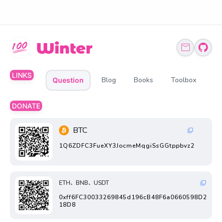
LINKS
Blog
Books
Toolbox
Question
DONATE
BTC
1Q6ZDFC3FueXY3JocmeMqgiSsGGtppbvz2
ETH、BNB、USDT
0xff6FC30033269845d196cB48F6a0660598D2
18D8