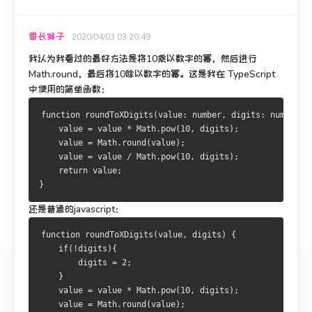
番长猴子
2020/04/03 03:20:49
我认为我看过的最好方法是将10乘以数字的幂，然后进行
Math.round，最后将10除以数字的幂。
这是我在 TypeScript
中使用的简单函数：
function roundToXDigits(value: number, digits: number) 
    value = value * Math.pow(10, digits);
    value = Math.round(value);
    value = value / Math.pow(10, digits);
    return value;
}
还是普通的javascript：
function roundToXDigits(value, digits) {
    if(!digits){
        digits = 2;
    }
    value = value * Math.pow(10, digits);
    value = Math.round(value);