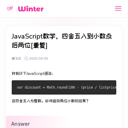
JavaScript数学，四舍五入到小数点
后两位[重复]
梅飞云
2020-04-03
我有以下JavaScript语法：
这四舍五入为整数。
如何返回两位小数的结果？
Answer