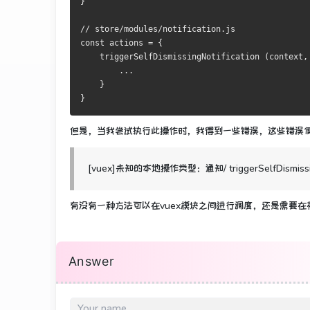
}
// store/modules/notification.js
const actions = {
    triggerSelfDismissingNotification (context,
        ...
    }
}
但是，当我尝试执行此操作时，我得到一些错误，这些错误使
[vuex]未知的本地操作类型：通知/ triggerSelfDismissing
有没有一种方法可以在vuex模块之间进行调度，还是需要在
Answer