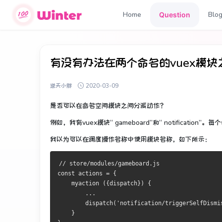
Home
Blo
Question
有没有办法在两个命名的vuex模
逆天小胖
2020-03-09
是否可以在命名空间模块之间分派动作？
例如，我有vuex模块“ gameboard”和“ notification”。
每个
我以为可以在调度操作名称中使用模块名称，如下所示：
// store/modules/gameboard.js
const actions = {
    myaction ({dispatch}) {
        ...
        dispatch('notification/triggerSelfDismi
    }