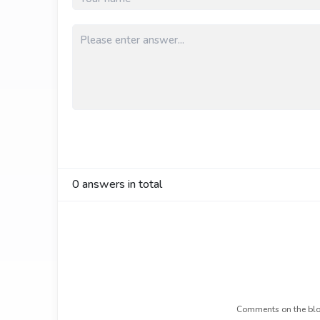
0
answers in total
Comments on the blo