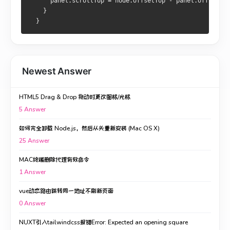
      panel.scrollTop = node.offsetTop - panel.offsetTop
    }
  }
Newest Answer
HTML5 Drag & Drop 拖动时更改图标/光标
5
Answer
如何完全卸载 Node.js，然后从头重新安装 (Mac OS X)
25
Answer
MAC终端删除代理有效命令
1
Answer
vue动态路由跳转同一地址不刷新页面
0
Answer
NUXT引入tailwindcss报错Error: Expected an opening square