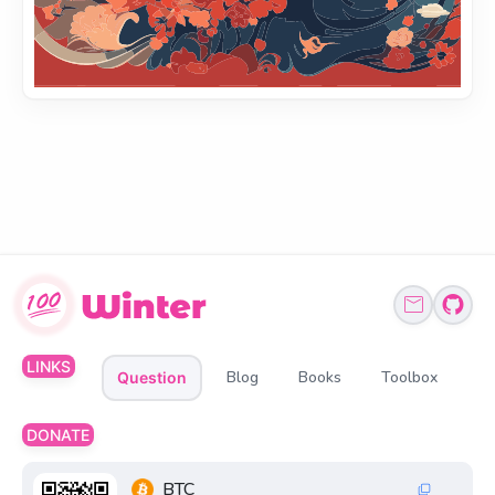
LINKS
Blog
Books
Toolbox
Question
DONATE
BTC